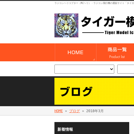
ラジコンヘリコプター（RCヘリ）・ラジコン飛行機の通販サイト「タイ
HOME
»
ブログ
» 2018年3月
新着情報