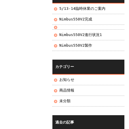
5/13-14臨時休業のご案内
Nimbus550V2完成
Nimbus550V2進行状況1
Nimbus550V2製作
カテゴリー
お知らせ
商品情報
未分類
過去の記事