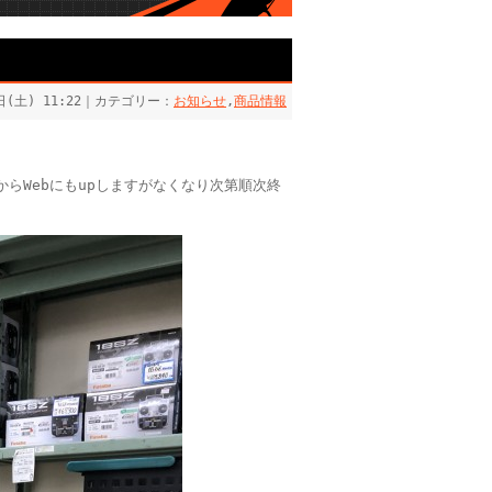
1日(土) 11:22｜カテゴリー：
お知らせ
,
商品情報
らWebにもupしますがなくなり次第順次終