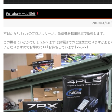
Futabaセール開催
2018年3月3
本日からFutabaのプロポよサーボ、受信機を数量限定で販売します。
この機会にいかがでしょうか？まずはお電話でのご注文になりますがあとか
了となりますのでお早めにTelお待ちしています(๑>◡<๑)