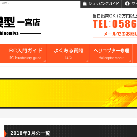
ガー模型」
2018年3月の一覧