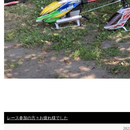
レース参加の方々お疲れ様でした
20