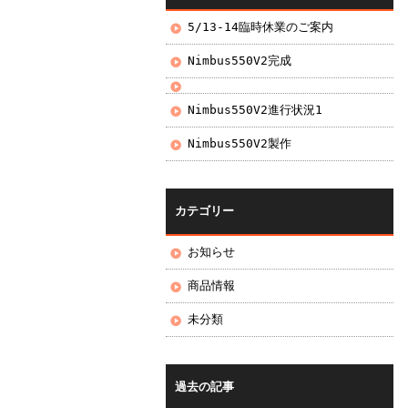
5/13-14臨時休業のご案内
Nimbus550V2完成
Nimbus550V2進行状況1
Nimbus550V2製作
カテゴリー
お知らせ
商品情報
未分類
過去の記事