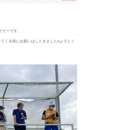
でそーです。
ってくる様にお願いはしときましたwよろしく