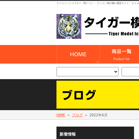
ラジコンヘリコプター（RCヘリ）・ラジコン飛行機の通販サイト「タイ
HOME
»
ブログ
» 2022年6月
新着情報