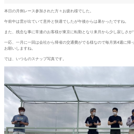
本日の月例レース参加された方々お疲れ様でした。
午前中は雲が出ていて意外と快適でしたが午後からは暑かったですね。
また、残念な事に常連のお客様が東京に転勤となり来月から少し寂しさが
一応、一月に一回は会社から帰省の交通費がでる様なので毎月第4週に帰
お願いしますね。
では、いつものスナップ写真です。