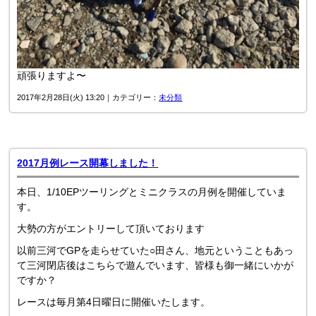
頑張りますよ〜
2017年2月28日(火) 13:20｜カテゴリー：
未分類
2017月例レース開幕しました！
本日、1/10EPツーリングとミニクラスの月例を開催していま
す。
大勢の方がエントリーして頂いております
以前三河でGPを走らせていた○田さん、地元ということもあっ
て三河閉店後はこちらで遊んでいます、皆様も御一緒にいかが
ですか？
レースは毎月第4日曜日に開催いたします。