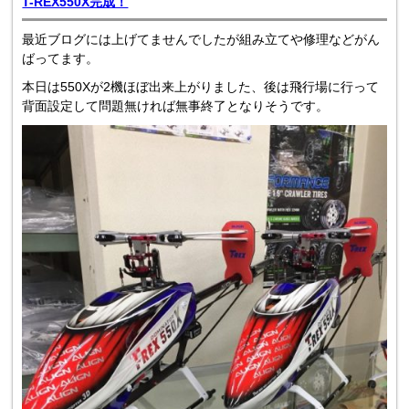
T-REX550X完成！
最近ブログには上げてませんでしたが組み立てや修理などがん
ばってます。
本日は550Xが2機ほぼ出来上がりました、後は飛行場に行って
背面設定して問題無ければ無事終了となりそうです。