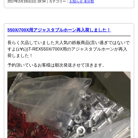
2017年2月19日(日) 18:34｜カテゴリー：
お知らせ
,
未分類
550X/700X用アジャスタブルホーン再入荷しました！
長らく欠品していました大人気の鉄板商品(言い過ぎではないで
すよ(≧∀≦))T-REX550X/700X用のアジャスタブルホーンが再入
荷しました！
予約頂いているお客様は順次発送させて頂きます。