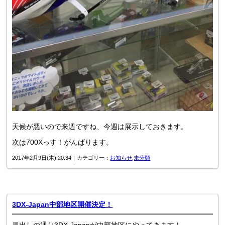
天候が悪いので来週ですね、今週は展示しておきます。
次は700Xっす！がんばります。
2017年2月9日(木) 20:34｜カテゴリー：
お知らせ
,
未分類
3DX-Japan中部地区開催決定！