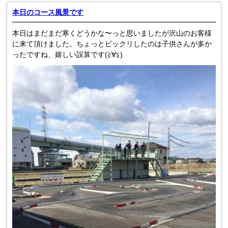
本日のコース風景です
本日はまだまだ寒くどうかな〜っと思いましたが沢山のお客様
に来て頂けました。ちょっとビックリしたのは子供さんが多か
ったですね、嬉しい誤算です(≧∀≦)