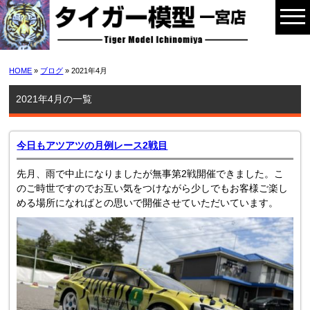
HOME
»
ブログ
» 2021年4月
2021年4月の一覧
今日もアツアツの月例レース2戦目
先月、雨で中止になりましたが無事第2戦開催できました。こ
のご時世ですのでお互い気をつけながら少しでもお客様ご楽し
める場所になればとの思いで開催させていただいています。