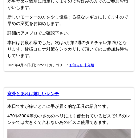
がギヤ比を個別に指定してますのでお好みの方でのご参加おね
がいします。
新しいモーターの方を少し優遇する様なレギュにしてますので
早めの変更をお勧めします。
詳細はアメブロでご確認下さい。
本日はお疲れ様でした。次は5月第2週のタミチャレ第2戦とな
ります、皆様コロナ対策をシッカリして頂いてのご参加お待ち
しています。
2021年4月25日(日) 22:29｜カテゴリー：
お知らせ
,
未分類
意外とあれば嬉しいレンチ
本日ですが痒いとこに手が届く的な工具の紹介です。
470や300X等の小さめのヘリによく使われているビスで1.5のレ
ンチでは大きくて合わないあのビスに使用できます。