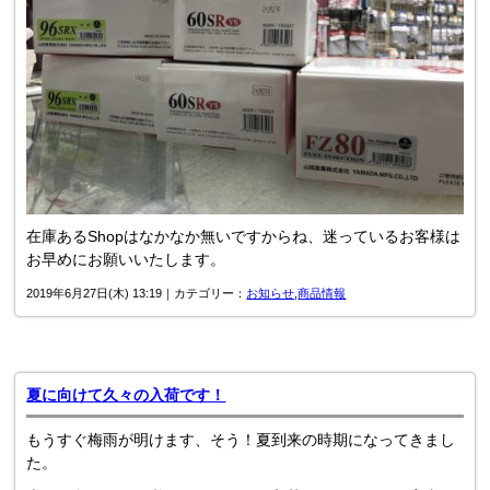
在庫あるShopはなかなか無いですからね、迷っているお客様は
お早めにお願いいたします。
2019年6月27日(木) 13:19｜カテゴリー：
お知らせ
,
商品情報
夏に向けて久々の入荷です！
もうすぐ梅雨が明けます、そう！夏到来の時期になってきまし
た。