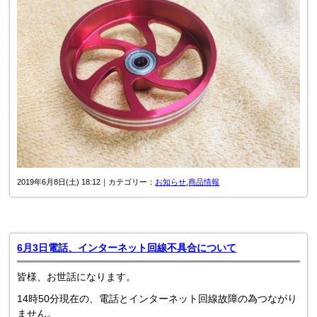
2019年6月8日(土) 18:12｜カテゴリー：
お知らせ
,
商品情報
6月3日電話、インターネット回線不具合について
皆様、お世話になります。
14時50分現在の、電話とインターネット回線故障の為つながり
ません。