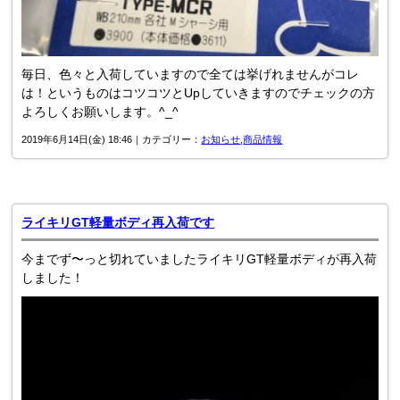
毎日、色々と入荷していますので全ては挙げれませんがコレ
は！というものはコツコツとUpしていきますのでチェックの方
よろしくお願いします。^_^
2019年6月14日(金) 18:46｜カテゴリー：
お知らせ
,
商品情報
ライキリGT軽量ボディ再入荷です
今までず〜っと切れていましたライキリGT軽量ボディが再入荷
しました！