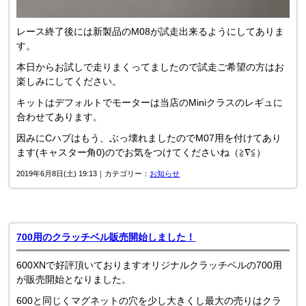
レース終了後には新製品のM08が試走出来るようにしてありま
す。
本日からお試しで走りまくってましたので試走ご希望の方はお
楽しみにしてください。
キットはデフォルトでモーターは当店のMiniクラスのレギュに
合わせてあります。
因みにCハブはもう、ぶっ壊れましたのでM07用を付けてあり
ます(キャスター角0)のでお気をつけてくださいね（≧∇≦）
2019年6月8日(土) 19:13｜カテゴリー：
お知らせ
700用のクラッチベル販売開始しました！
600XNで好評頂いておりますオリジナルクラッチベルの700用
が販売開始となりました。
600と同じくマグネットの穴を少し大きくし最大の売りはクラ