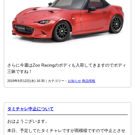
さらに今週はZoo Racingのボディも入荷してきますのでボディ
三昧ですね！
2019年6月12日(水) 16:35｜カテゴリー：
お知らせ
,
商品情報
タミチャレ中止について
おはようございます。
本日、予定してたタミチャレですが雨模様ですので中止とさせ