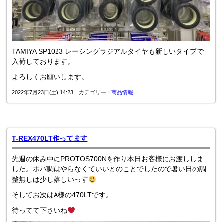
TAMIYA SP1023 レーシングラジアルタイヤも新しいタイプで
入荷しております。
よろしくお願いします。
2022年7月23日(土) 14:23｜カテゴリー：
商品情報
T-REX470LT作ってます
先週の休み中にPROTOS700Nを作り本日お客様にお渡ししま
した。ホバ調はやらなくていいとのことでしたので暑い日の調
整無しは少し嬉しいっす
そしてお次はA様の470LTです。
待ってて下さいね