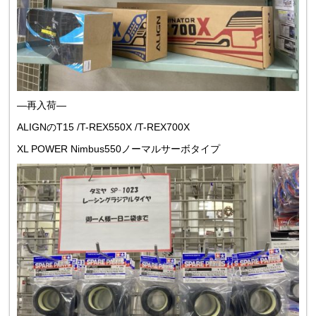
—再入荷—
ALIGNのT15 /T-REX550X /T-REX700X
XL POWER Nimbus550ノーマルサーボタイプ