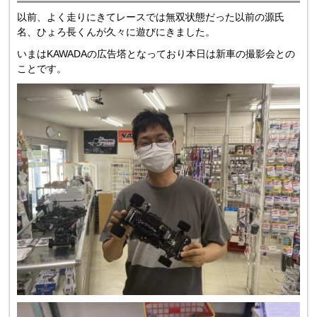
以前、よく走りにきてレースでは無双状態だった以前の源氏
名、ひょろ長くんが久々に遊びにきました。
いまはKAWADAの広告塔となっており本日は新車の撮影会との
ことです。