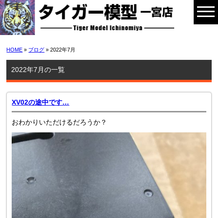
HOME
»
ブログ
» 2022年7月
2022年7月の一覧
XV02の途中です…
おわかりいただけるだろうか？