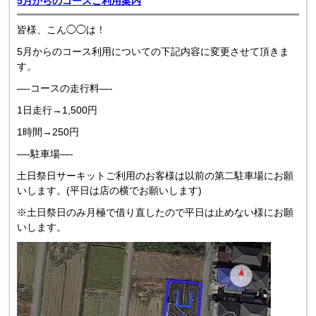
5月からのコースご利用案内
皆様、こん◯◯は！
5月からのコース利用についての下記内容に変更させて頂きま
す。
—-コースの走行料—-
1日走行→1,500円
1時間→250円
—-駐車場—-
土日祭日サーキットご利用のお客様は以前の第二駐車場にお願
いします。(平日は店の横でお願いします)
※土日祭日のみ月極で借り直したので平日は止めない様にお願
いします。