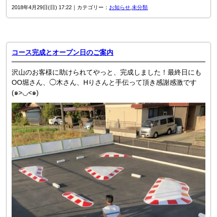
2018年4月29日(日) 17:22｜カテゴリー：
お知らせ
,
未分類
コース完成とオープン日のご案内
沢山のお客様に助けられてやっと、完成しました！最終日にも
OO堀さん、◯木さん、Hりさんと手伝って頂き感謝感激です
(๑>◡<๑)