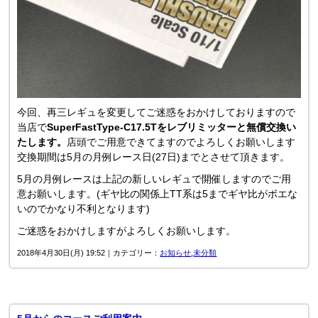
今回、再三レギュを変更してご迷惑をおかけしておりますので
当店で
SuperFastType-C17.5Tをレブリミッターと無償交換い
たします。
店頭でご用意できてますのでよろしくお願いします
交換期間は5月の月例レース日(27日)までとさせて頂きます。
5月の月例レースは上記の新しいレギュで開催しますのでご用
意お願いします。(ギヤ比の関係上TT系は5までギヤ比がボエな
いのでかなり不利となります)
ご迷惑をおかけしますがよろしくお願いします。
2018年4月30日(月) 19:52｜カテゴリー：
お知らせ
,
未分類