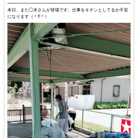
本日、また◯木さんが登場です。仕事をキチンとしてるか不安
になります（＾∇＾）