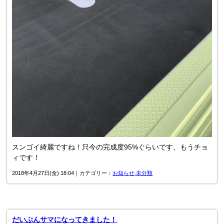
スンゴイ綺麗ですね！只今の完成度95%ぐらいです、もうチョ
ィです！
2018年4月27日(金) 18:04｜カテゴリー：
お知らせ
,
未分類
だいぶんサマになってきました！