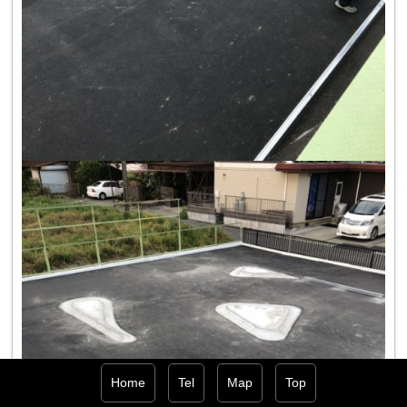
Home
Tel
Map
Top