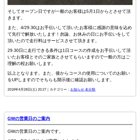
そしてオープン日ですが一般のお客様は5月1日からとさせて頂
きます。
また、4/29.30はお手伝いして頂いたお客様に感謝の意味を込め
て先行で解放いたします！勿論、お休みの日にお手伝いをして
頂いたので走行料はサービスさせて頂きます。
29.30日に走行できる条件は1日コースの作成をお手伝いして頂
いたお客様とそのご家族とさせてもらいますので一般の方はご
理解の程お願いします。
以上となります。また、後からコースの使用についてのお願い
をUPしますのでそちらも開示後に確認お願いします。
2018年4月28日(土) 20:27｜カテゴリー：
お知らせ
,
未分類
GWの営業日のご案内
GWの営業日のご案内です。