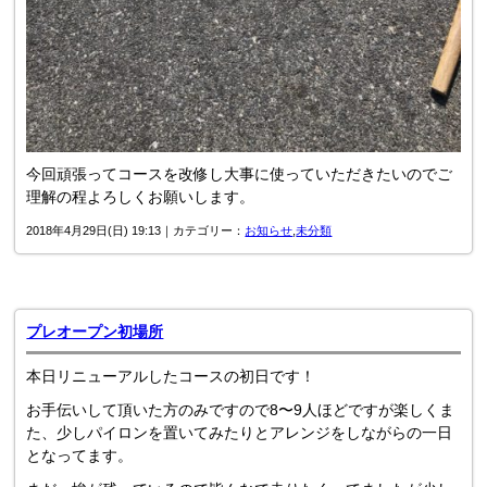
今回頑張ってコースを改修し大事に使っていただきたいのでご
理解の程よろしくお願いします。
2018年4月29日(日) 19:13｜カテゴリー：
お知らせ
,
未分類
プレオープン初場所
本日リニューアルしたコースの初日です！
お手伝いして頂いた方のみですので8〜9人ほどですが楽しくま
た、少しパイロンを置いてみたりとアレンジをしながらの一日
となってます。