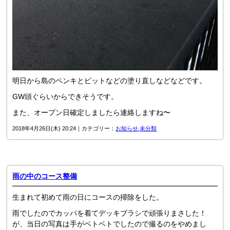
明日から島のペンキとピットなどの塗り直しなどなどです。
GW頭ぐらいからできそうです。
また、オープン日確定しましたら連絡しますね〜
2018年4月26日(木) 20:24｜カテゴリー：
お知らせ
,
未分類
雨の中のコース整備
生まれて初めて雨の日にコースの掃除をした。
雨でしたのでカッパを着てデッキブラシで頑張りまさした！
が、当日の写真は手がベトベトでしたので撮るのをやめまし