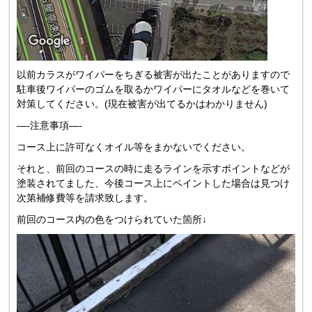
以前カラスがワイパーをちぎる被害が出たことがありますので
駐車後ワイパーのゴムを取るかワイパーにタオルなどを巻いて
対策してください。(現在被害が出てるかはわかりません)
—-注意事項—-
コース上に許可なくオイル等をまかないでください。
それと、前回のコースの時に走るラインを示すポイントなどが
塗装されてました、今後コース上にペイントした場合は見つけ
次第補修費等を請求致します。
前回のコース内の色をつけられていた箇所↓