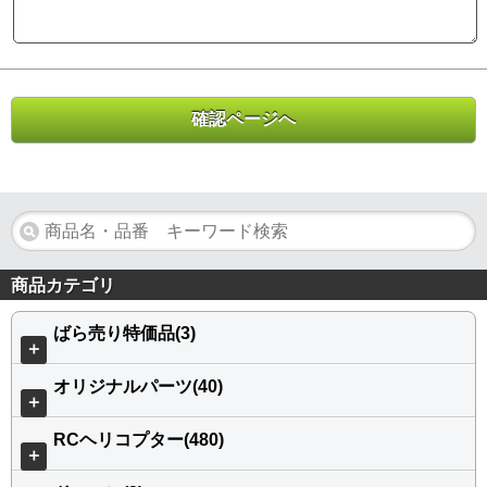
商品カテゴリ
ばら売り特価品(3)
＋
オリジナルパーツ(40)
＋
RCヘリコプター(480)
＋