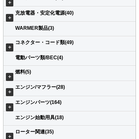
＋
充放電器・安定化電源(40)
＋
WARMER製品(3)
コネクター・コード類(49)
＋
電動パーツ類/BEC(4)
燃料(5)
＋
エンジン/マフラー(28)
＋
エンジンパーツ(164)
＋
エンジン始動用具(18)
ローター関連(35)
＋