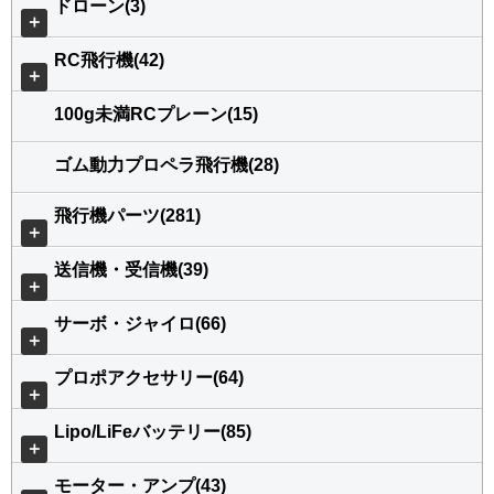
ドローン(3)
＋
RC飛行機(42)
＋
100g未満RCプレーン(15)
ゴム動力プロペラ飛行機(28)
飛行機パーツ(281)
＋
送信機・受信機(39)
＋
サーボ・ジャイロ(66)
＋
プロポアクセサリー(64)
＋
Lipo/LiFeバッテリー(85)
＋
モーター・アンプ(43)