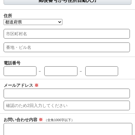
郵便番号から住所自動入力
住所
電話番号
－
－
メールアドレス
※
お問い合わせ内容
※
（全角1000字以下）