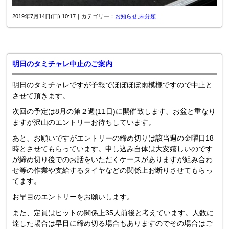
2019年7月14日(日) 10:17｜カテゴリー：
お知らせ
,
未分類
明日のタミチャレ中止のご案内
明日のタミチャレですが予報でほぼほぼ雨模様ですので中止と
させて頂きます。
次回の予定は8月の第２週(11日)に開催致します、お盆と重なり
ますが沢山のエントリーお待ちしています。
あと、お願いですがエントリーの締め切りは該当週の金曜日18
時とさせてもらっています。申し込み自体は大変嬉しいのです
が締め切り後でのお話をいただくケースがありますが組み合わ
せ等の作業や支給するタイヤなどの関係上お断りさせてもらっ
てます。
お早目のエントリーをお願いします。
また、定員はピットの関係上35人前後と考えています。人数に
達した場合は早目に締め切る場合もありますのでその場合はご