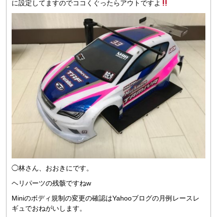
に設定してますのでココくぐったらアウトですよ
◯林さん、おおきにです。
ヘリパーツの残骸ですねw
Miniのボディ規制の変更の確認はYahooブログの月例レースレ
ギュでおねがいします。