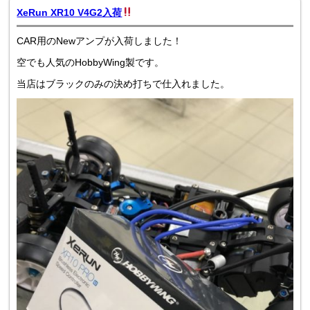
XeRun XR10 V4G2入荷
CAR用のNewアンプが入荷しました！
空でも人気のHobbyWing製です。
当店はブラックのみの決め打ちで仕入れました。