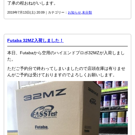
了承の程おねがいします。
2019年7月13日(土) 20:09｜カテゴリー：
お知らせ
,
未分類
Futaba 32MZ入荷しました！
本日、Futabaから空用のハイエンドプロポ32MZが入荷しまし
た。
ただご予約分で終わってしまいましたので店頭在庫は有りませ
んがご予約は受けておりますのでよろしくお願いします。