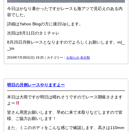
今日はかなり暑かったですがレースも激アツで見応えのある内
容でした。
詳細はYahoo Blogの方に後日Upします。
次回は8月11日のタミチャレ
8月25日月例レースとなりますのでよろしくお願いします。m(_
_)m
2019年7月28日(日) 19:25｜カテゴリー：
お知らせ
,
未分類
明日の月例レースやりますよー
本日は大雨ですが明日は晴れそうですのでレース開催ささます
よー
皆さん用意お願いします、早めに来て水取りなどしますので皆
様、ご協力お願いします！
また、ミニのボディをこんな感じで確認します、高さは110mm