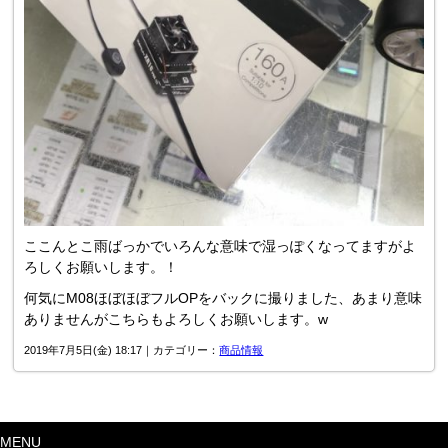
ここんとこ雨ばっかでいろんな意味で湿っぽくなってますがよ
ろしくお願いします。！
何気にM08ほぼほぼフルOPをバックに撮りました、あまり意味
ありませんがこちらもよろしくお願いします。w
2019年7月5日(金) 18:17｜カテゴリー：
商品情報
MENU