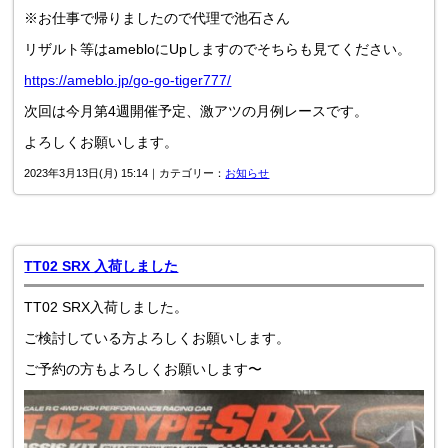
※お仕事で帰りましたので代理で池石さん
リザルト等はamebloにUpしますのでそちらも見てください。
https://ameblo.jp/go-go-tiger777/
次回は今月第4週開催予定、激アツの月例レースです。
よろしくお願いします。
2023年3月13日(月) 15:14｜カテゴリー：
お知らせ
TT02 SRX 入荷しました
TT02 SRX入荷しました。
ご検討している方よろしくお願いします。
ご予約の方もよろしくお願いします〜