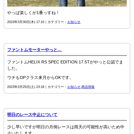
やっぱ楽しくが1番っすね！
2023年3月30日(木) 17:10｜カテゴリー：
お知らせ
ファントムモーターやっと…
ファントムHELIX RS SPEC EDITION 17.5Tがやっと公認でま
した。
ウチもOPクラス来月からOKです。
2023年3月25日(土) 23:18｜カテゴリー：
お知らせ
,
商品情報
明日のレース中止について
少し早いですが明日の月例レースは雨天の可能性が高いため中
止いたします。