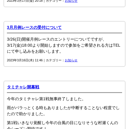
2023年3月17日(金) 20:18｜カテゴリー：
お知らせ
3月月例レースの受付について
3/26(日)開催月例レースのエントリーについてですが、
3/17(金)18:00より開始しますので参加をご希望される方はTEL
にて申し込みをお願いします。
2023年3月16日(木) 11:46｜カテゴリー：
お知らせ
タミチャレ開幕戦
今年のタミチャレ第1戦無事終了しました。
雨がパラっとくる時もありましたが中断することない程度でし
たので助かりました。
第1戦いきなり覚醒し今年の台風の目になりそうな村瀬くんの
今シーズン期待です！