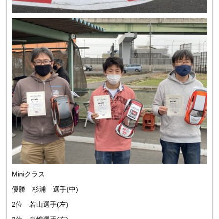
Miniクラス
優勝 杉浦 選手(中)
2位 若山選手(左)