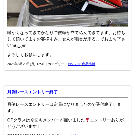
暖かくなってきてかなりご依頼が立て込んできてます、お待ち
して頂いてますお客様すみませんが順番が来るまでおまち下さ
いm(._.)m
よろしくお願いします。
2023年3月20日(月) 12:31｜カテゴリー：
お知らせ
,
商品情報
月例レースエントリー終了
月例レースエントリーは定員になりましたので受付終了しま
す。
OPクラスは今回もメンバーが揃いました
エントリーありが
とうございます！