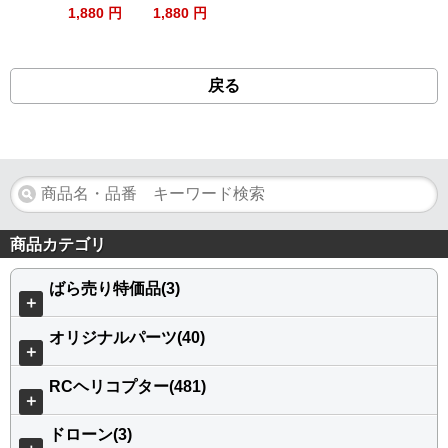
1,880 円
1,880 円
戻る
商品カテゴリ
ばら売り特価品(3)
＋
オリジナルパーツ(40)
＋
RCヘリコプター(481)
＋
ドローン(3)