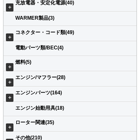
充放電器・安定化電源(40)
＋
WARMER製品(3)
コネクター・コード類(49)
＋
電動パーツ類/BEC(4)
燃料(5)
＋
エンジン/マフラー(28)
＋
エンジンパーツ(164)
＋
エンジン始動用具(18)
ローター関連(35)
＋
その他(210)