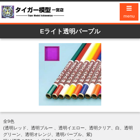
☰
menu
Eライト透明パープル
全9色
(透明レッド、透明ブルー 、透明イエロー、透明クリア、白、透明
グリーン、透明オレンジ、透明パープル、紫)