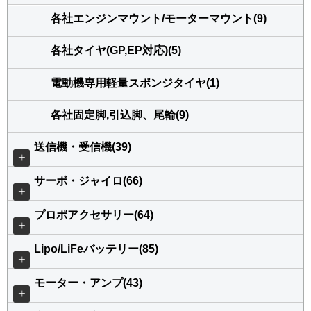
各社エンジンマウント/モーターマウント(9)
各社タイヤ(GP,EP対応)(5)
電動機専用軽量スポンジタイヤ(1)
各社固定脚,引込脚、尾輪(9)
送信機・受信機(39)
＋
サーボ・ジャイロ(66)
＋
プロポアクセサリー(64)
＋
Lipo/LiFeバッテリー(85)
＋
モーター・アンプ(43)
＋