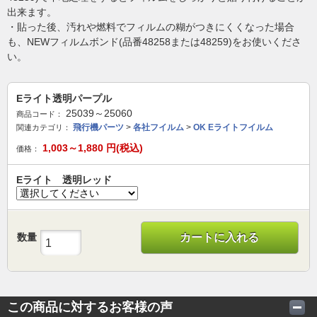
出来ます。
・貼った後、汚れや燃料でフィルムの糊がつきにくくなった場合
も、NEWフィルムボンド(品番48258または48259)をお使いくださ
い。
Eライト透明パープル
25039～25060
商品コード：
飛行機パーツ
>
各社フイルム
>
OK Eライトフイルム
関連カテゴリ：
1,003～1,880
円(税込)
価格：
Eライト 透明レッド
数量
カートに入れる
この商品に対するお客様の声