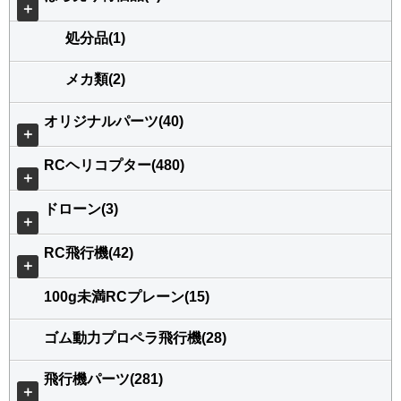
＋
処分品(1)
メカ類(2)
オリジナルパーツ(40)
＋
RCヘリコプター(480)
＋
ドローン(3)
＋
RC飛行機(42)
＋
100g未満RCプレーン(15)
ゴム動力プロペラ飛行機(28)
飛行機パーツ(281)
＋