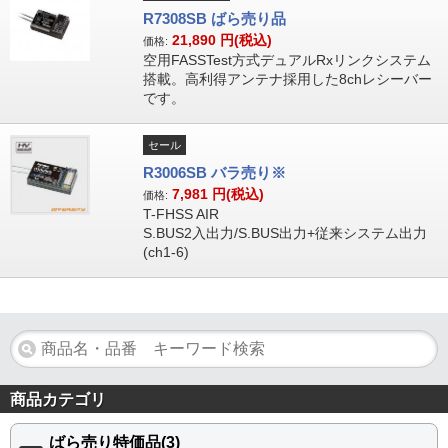
R7308SB ばら売り品
21,890
円(税込)
価格:
空用FASSTest方式デュアルRxリンクシステム
搭載。高利得アンテナ採用した8chレシーバー
です。
セール
R3006SB バラ売り※
7,981
円(税込)
価格:
T-FHSS AIR
S.BUS2入出力/S.BUS出力+従来システム出力
(ch1-6)
商品カテゴリ
ばら売り特価品(3)