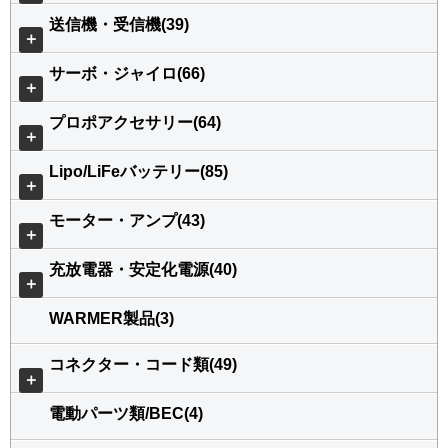
送信機・受信機(39)
＋
サーボ・ジャイロ(66)
＋
プロポアクセサリー(64)
＋
Lipo/LiFeバッテリー(85)
＋
モーター・アンプ(43)
＋
充放電器・安定化電源(40)
＋
WARMER製品(3)
コネクター・コード類(49)
＋
電動パーツ類/BEC(4)