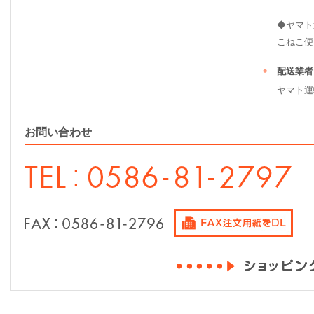
◆ヤマト
こねこ便（ 2
配送業者
ヤマト運
お問い合わせ