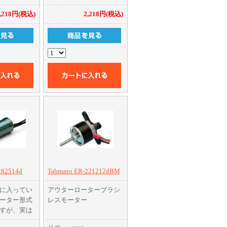
,218円(税込)
2,218円(税込)
282514d
Tahmazo ER-221212dBM
に入ってい
アウターローターブラシ
ーター形式
レスモーター
すが、実は
ーローター