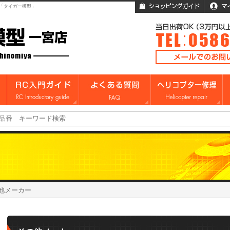
「タイガー模型」
他メーカー