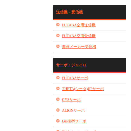
送信機・受信機
FUTABA空用送信機
FUTABA空用受信機
海外メーカー受信機
サーボ・ジャイロ
FUTABAサーボ
THETA(シータ)HPサーボ
CYSサーボ
ALIGNサーボ
OK模型サーボ