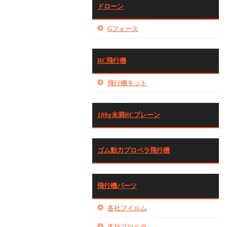
ドローン
Gフォース
RC飛行機
飛行機キット
100g未満RCプレーン
ゴム動力プロペラ飛行機
飛行機パーツ
各社フイルム
各社プロペラ