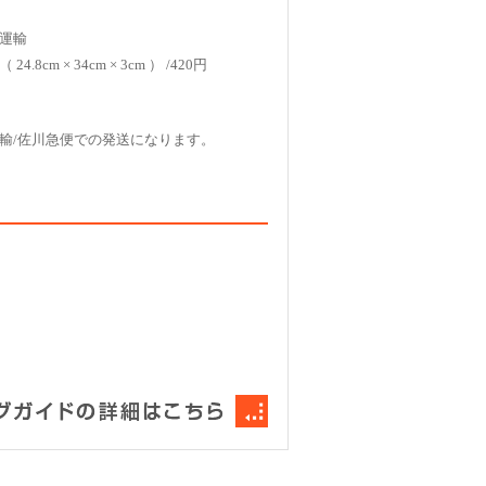
運輸
4.8cm × 34cm × 3cm ） /420円
輸/佐川急便での発送になります。