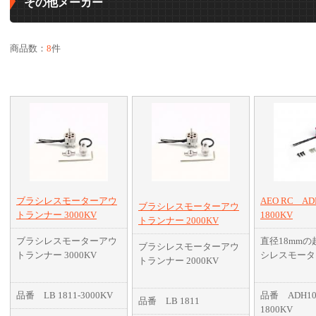
その他メーカー
商品数：
8
件
ブラシレスモーターアウ
AEO RC ADH
ブラシレスモーターアウ
トランナー 3000KV
1800KV
トランナー 2000KV
ブラシレスモーターアウ
直径18mm
ブラシレスモーターアウ
トランナー 3000KV
シレスモータ
トランナー 2000KV
小型ながらも
品番 LB 1811-3000KV
品番 ADH100
150g前後の
品番 LB 1811
1800KV
め