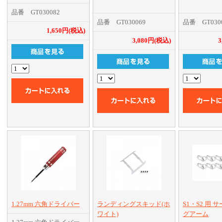
品番 GT030082
品番 GT030069
品番 GT030
1,650円(税込)
3,080円(税込)
3
1.27mm 六角ドライバー
ランディングスキッド(ホ
S1・S2 用 
ワイト)
グアーム