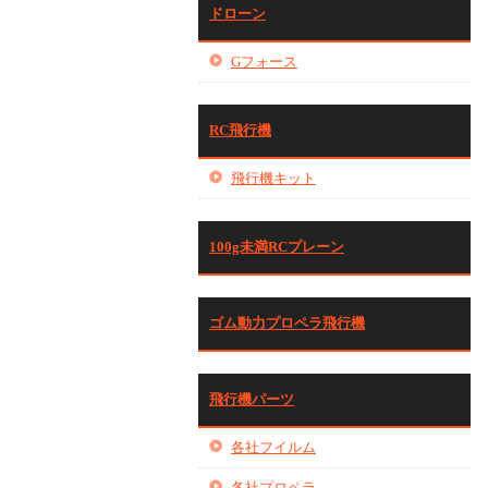
ドローン
Gフォース
RC飛行機
飛行機キット
100g未満RCプレーン
ゴム動力プロペラ飛行機
飛行機パーツ
各社フイルム
各社プロペラ