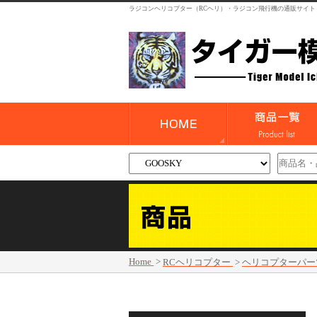
ラジコンヘリコプター（RCヘリ）・ラジコン飛行機の通販サイト
Home
>
RCヘリコプター
>
ヘリコプターパー