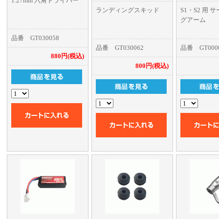
1.27mm 六角ドライバー
ランディングスキッド
S1・S2 用 
グアーム
品番 GT030058
品番 GT030062
品番 GT000
880円(税込)
800円(税込)