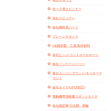
折ペラ用スピンナー
各社スピンナー
各社燃料系パーツ
プレーンスタンド
OK模型製 工具/制作材料
各社ヒンジ/コントロールホーン
各社リンケージパーツ
各社エンジンマウント/モーターマ
ウント
各社タイヤ(GP,EP対応)
電動機専用軽量スポンジタイヤ
各社固定脚,引込脚、尾輪