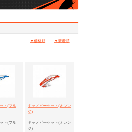
▼価格順
▼新着順
ット(ブル
キャノピーセット(オレン
ジ)
ット(ブル
キャノピーセット(オレン
ジ)