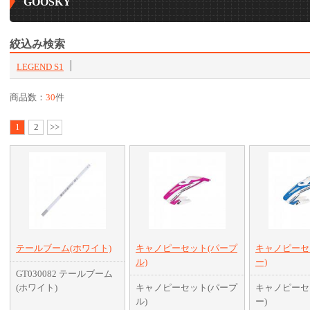
GOOSKY
絞込み検索
LEGEND S1
商品数：
30
件
1
2
>>
テールブーム(ホワイト)
キャノピーセット(パープ
キャノピーセ
ル)
ー)
GT030082 テールブーム
(ホワイト)
キャノピーセット(パープ
キャノピーセ
ル)
ー)