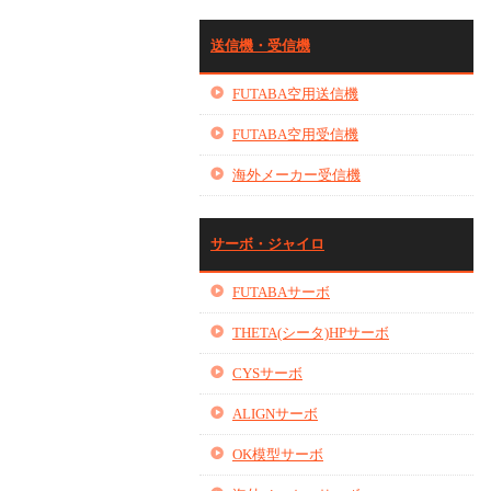
送信機・受信機
FUTABA空用送信機
FUTABA空用受信機
海外メーカー受信機
サーボ・ジャイロ
FUTABAサーボ
THETA(シータ)HPサーボ
CYSサーボ
ALIGNサーボ
OK模型サーボ