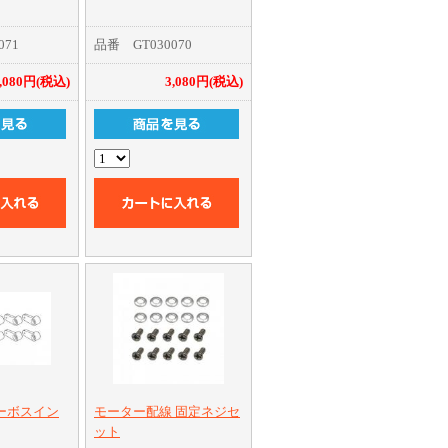
071
品番 GT030070
,080円(税込)
3,080円(税込)
サーボスイン
モーター配線 固定ネジセ
ット