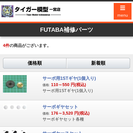
☰
menu
FUTABA補修パーツ
4
件
の商品がございます。
価格順
新着順
サーボ用1STギヤ(1個入り)
110～550
円(税込)
価格:
サーボ用1STギヤ(1個入り)
サーボギヤセット
176～3,520
円(税込)
価格:
サーボギヤセット各種