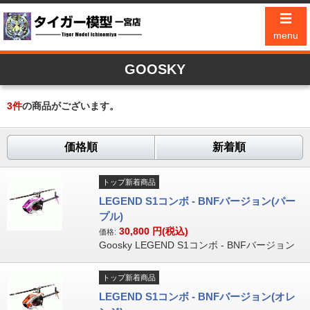
☰
menu
GOOSKY
3
件
の商品がございます。
価格順
新着順
トップ新着商品
LEGEND S1コンボ - BNFバージョン(パー
プル)
30,800
円(税込)
価格:
Goosky LEGEND S1コンボ - BNFバージョン
トップ新着商品
LEGEND S1コンボ - BNFバージョン(オレ