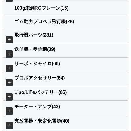
100g未満RCプレーン(15)
ゴム動力プロペラ飛行機(28)
飛行機パーツ(281)
＋
送信機・受信機(39)
＋
サーボ・ジャイロ(66)
＋
プロポアクセサリー(64)
＋
Lipo/LiFeバッテリー(85)
＋
モーター・アンプ(43)
＋
充放電器・安定化電源(40)
＋