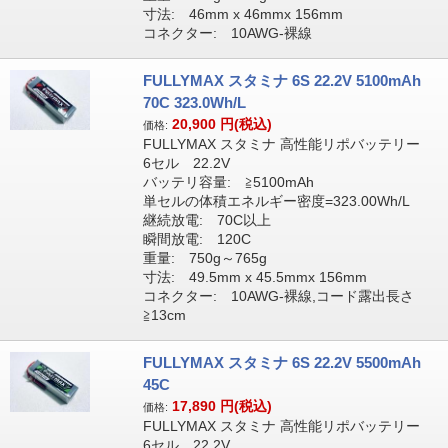
寸法: 46mm x 46mmx 156mm
コネクター: 10AWG-裸線
FULLYMAX スタミナ 6S 22.2V 5100mAh
70C 323.0Wh/L
20,900
円(税込)
価格:
FULLYMAX スタミナ 高性能リポバッテリー
6セル 22.2V
バッテリ容量: ≧5100mAh
単セルの体積エネルギー密度=323.00Wh/L
継続放電: 70C以上
瞬間放電: 120C
重量: 750g～765g
寸法: 49.5mm x 45.5mmx 156mm
コネクター: 10AWG-裸線,コード露出長さ
≧13cm
FULLYMAX スタミナ 6S 22.2V 5500mAh
45C
17,890
円(税込)
価格:
FULLYMAX スタミナ 高性能リポバッテリー
6セル 22.2V