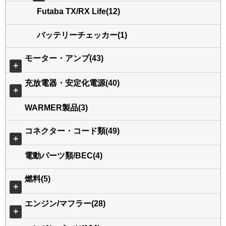
Futaba TX/RX Life(12)
バッテリーチェッカー(1)
モーター・アンプ(43)
＋
充放電器・安定化電源(40)
＋
WARMER製品(3)
コネクター・コード類(49)
＋
電動パーツ類/BEC(4)
燃料(5)
＋
エンジン/マフラー(28)
＋