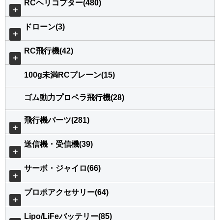
RCヘリコプター(480)
＋
ドローン(3)
＋
RC飛行機(42)
＋
100g未満RCプレーン(15)
ゴム動力プロペラ飛行機(28)
飛行機パーツ(281)
＋
送信機・受信機(39)
＋
サーボ・ジャイロ(66)
＋
プロポアクセサリー(64)
＋
Lipo/LiFeバッテリー(85)