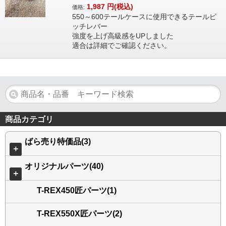
1,987
円(税込)
価格:
550～600テールケースに使用できるテールピ
ッチレバー
強度を上げ高級感をUPしました
適合は詳細でご確認ください。
商品カテゴリ
ばら売り特価品(3)
＋
オリジナルパーツ(40)
＋
T-REX450匠パーツ(1)
T-REX550X匠パーツ(2)