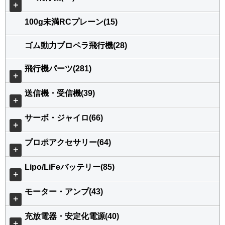
＋
100g未満RCプレーン(15)
ゴム動力プロペラ飛行機(28)
飛行機パーツ(281)
＋
送信機・受信機(39)
＋
サーボ・ジャイロ(66)
＋
プロポアクセサリー(64)
＋
Lipo/LiFeバッテリー(85)
＋
モーター・アンプ(43)
＋
充放電器・安定化電源(40)
＋