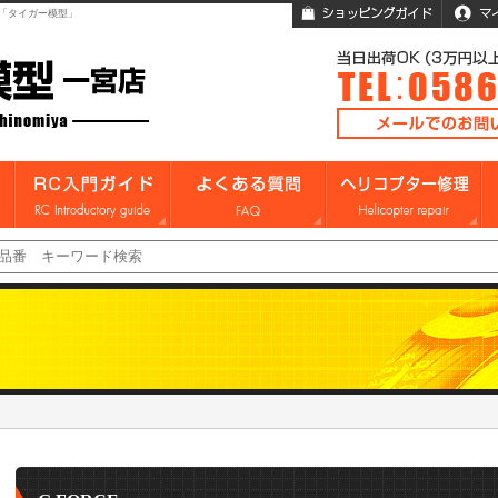
「タイガー模型」