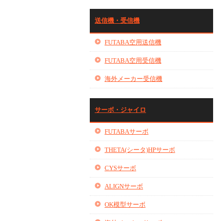
送信機・受信機
FUTABA空用送信機
FUTABA空用受信機
海外メーカー受信機
サーボ・ジャイロ
FUTABAサーボ
THETA(シータ)HPサーボ
CYSサーボ
ALIGNサーボ
OK模型サーボ