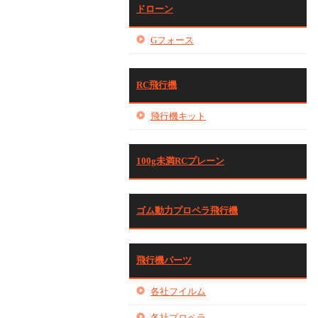
ドローン
Gフォース
RC飛行機
飛行機キット
100g未満RCプレーン
ゴム動力プロペラ飛行機
飛行機パーツ
各社フイルム
各社プロペラ