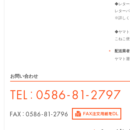
◆レター
レターパ
※詳しく
◆ヤマト
こねこ便（ 2
配送業者
ヤマト運
お問い合わせ