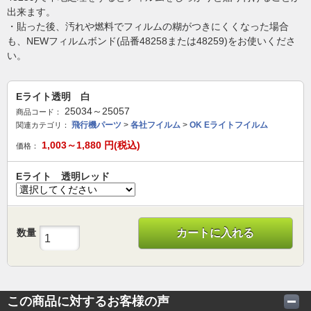
出来ます。
・貼った後、汚れや燃料でフィルムの糊がつきにくくなった場合
も、NEWフィルムボンド(品番48258または48259)をお使いくださ
い。
Eライト透明 白
25034～25057
商品コード：
飛行機パーツ
>
各社フイルム
>
OK Eライトフイルム
関連カテゴリ：
1,003～1,880
円(税込)
価格：
Eライト 透明レッド
数量
カートに入れる
この商品に対するお客様の声