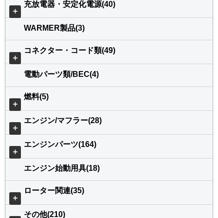
充放電器・安定化電源(40)
＋
WARMER製品(3)
コネクター・コード類(49)
＋
電動パーツ類/BEC(4)
燃料(5)
＋
エンジン/マフラー(28)
＋
エンジンパーツ(164)
＋
エンジン始動用具(18)
ローター関連(35)
＋
その他(210)