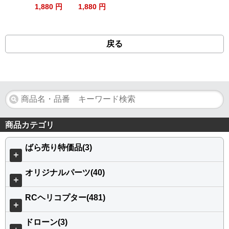
1,880 円
1,880 円
戻る
商品カテゴリ
ばら売り特価品(3)
＋
オリジナルパーツ(40)
＋
RCヘリコプター(481)
＋
ドローン(3)