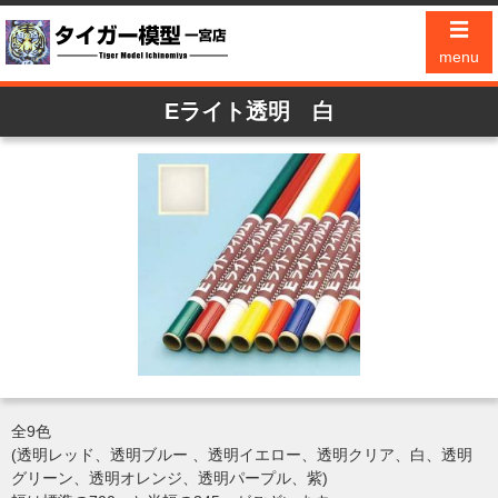
☰
menu
Eライト透明 白
全9色
(透明レッド、透明ブルー 、透明イエロー、透明クリア、白、透明
グリーン、透明オレンジ、透明パープル、紫)