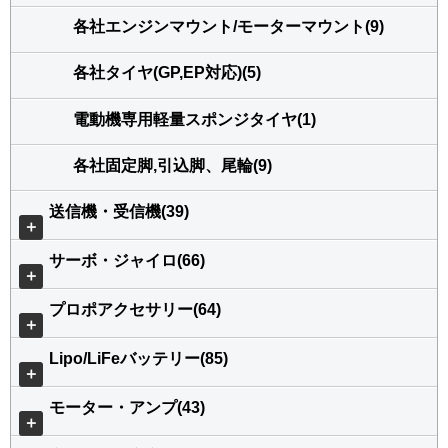
各社エンジンマウント/モーターマウント(9)
各社タイヤ(GP,EP対応)(5)
電動機専用軽量スポンジタイヤ(1)
各社固定脚,引込脚、尾輪(9)
送信機・受信機(39)
＋
サーボ・ジャイロ(66)
＋
プロポアクセサリー(64)
＋
Lipo/LiFeバッテリー(85)
＋
モーター・アンプ(43)
＋