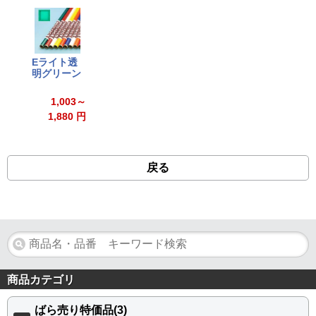
Eライト透
明グリーン
1,003～
1,880 円
戻る
商品カテゴリ
ばら売り特価品(3)