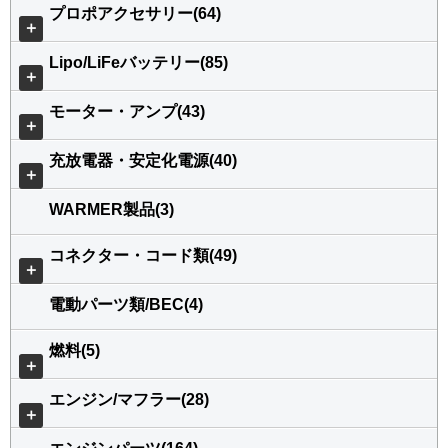
プロポアクセサリー(64)
＋
Lipo/LiFeバッテリー(85)
＋
モーター・アンプ(43)
＋
充放電器・安定化電源(40)
＋
WARMER製品(3)
コネクター・コード類(49)
＋
電動パーツ類/BEC(4)
燃料(5)
＋
エンジン/マフラー(28)
＋