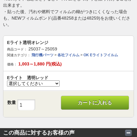
出来ます。
・貼った後、汚れや燃料でフィルムの糊がつきにくくなった場合
も、NEWフィルムボンド(品番48258または48259)をお使いくださ
い。
Eライト透明オレンジ
25037～25059
商品コード：
飛行機パーツ
>
各社フイルム
>
OK Eライトフイルム
関連カテゴリ：
1,003～1,880
円(税込)
価格：
Eライト 透明レッド
数量
カートに入れる
この商品に対するお客様の声