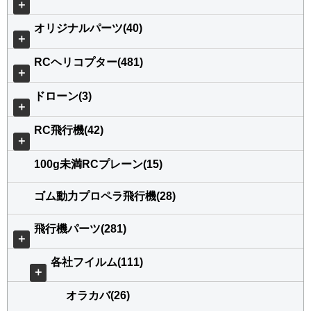
＋
オリジナルパーツ(40)
＋
RCヘリコプター(481)
＋
ドローン(3)
＋
RC飛行機(42)
＋
100g未満RCプレーン(15)
ゴム動力プロペラ飛行機(28)
飛行機パーツ(281)
＋
各社フイルム(111)
＋
オラカバ(26)