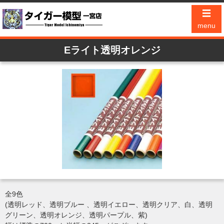
☰
menu
Eライト透明オレンジ
全9色
(透明レッド、透明ブルー 、透明イエロー、透明クリア、白、透明
グリーン、透明オレンジ、透明パープル、紫)