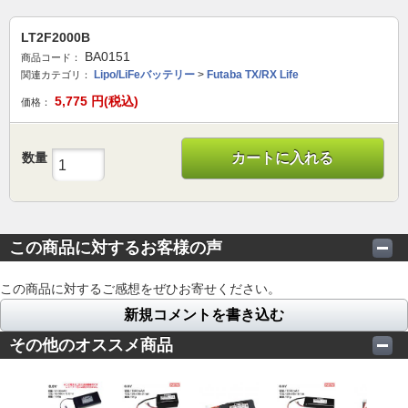
LT2F2000B
BA0151
商品コード：
Lipo/LiFeバッテリー
>
Futaba TX/RX Life
関連カテゴリ：
5,775
円(税込)
価格：
数量
カートに入れる
この商品に対するお客様の声
この商品に対するご感想をぜひお寄せください。
新規コメントを書き込む
その他のオススメ商品