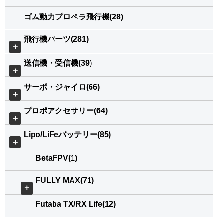
ゴム動力プロペラ飛行機(28)
飛行機パーツ(281)
＋
送信機・受信機(39)
＋
サーボ・ジャイロ(66)
＋
プロポアクセサリー(64)
＋
Lipo/LiFeバッテリー(85)
＋
BetaFPV(1)
FULLY MAX(71)
＋
Futaba TX/RX Life(12)