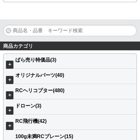
商品カテゴリ
ばら売り特価品(3)
＋
オリジナルパーツ(40)
＋
RCヘリコプター(480)
＋
ドローン(3)
＋
RC飛行機(42)
＋
100g未満RCプレーン(15)