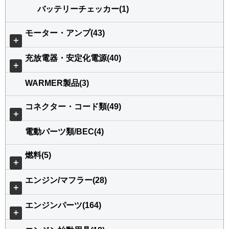
バッテリーチェッカー(1)
モーター・アンプ(43)
＋
充放電器・安定化電源(40)
＋
WARMER製品(3)
コネクター・コード類(49)
＋
電動パーツ類/BEC(4)
燃料(5)
＋
エンジン/マフラー(28)
＋
エンジンパーツ(164)
＋