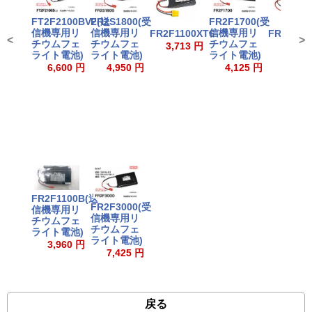
FT2F2100BV2(送
FR2S1800(受
FR2F1700(受
信機専用リ
信機専用リ
信機専用リ
FR2F1100XT6
FR2F110
<
>
チウムフェ
チウムフェ
チウムフェ
3,713 円
3,300
ライト電池)
ライト電池)
ライト電池)
6,600 円
4,950 円
4,125 円
FR2F1100B(送
FR2F3000(受
信機専用リ
信機専用リ
チウムフェ
チウムフェ
ライト電池)
ライト電池)
3,960 円
7,425 円
戻る