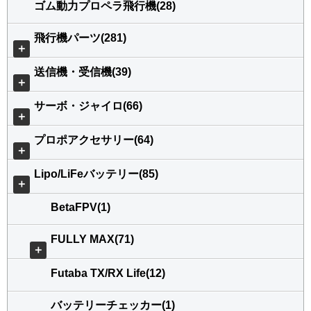
ゴム動力プロペラ飛行機(28)
飛行機パーツ(281)
＋
送信機・受信機(39)
＋
サーボ・ジャイロ(66)
＋
プロポアクセサリー(64)
＋
Lipo/LiFeバッテリー(85)
＋
BetaFPV(1)
FULLY MAX(71)
＋
Futaba TX/RX Life(12)
バッテリーチェッカー(1)