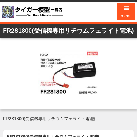
☰
menu
FR2S1800(受信機専用リチウムフェライト電池)
FR2S1800(受信機専用リチウムフェライト電池)
FR2S1800(受信機専用リチウムフェライト電池)