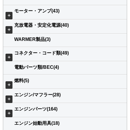
モーター・アンプ(43)
＋
充放電器・安定化電源(40)
＋
WARMER製品(3)
コネクター・コード類(49)
＋
電動パーツ類/BEC(4)
燃料(5)
＋
エンジン/マフラー(28)
＋
エンジンパーツ(164)
＋
エンジン始動用具(18)