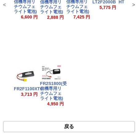
信機専用リ
信機専用リ
信機専用リ
LT2F2000B
HT5F180
<
>
チウムフェ
チウムフェ
チウムフェ
5,775 円
4,950
ライト電池)
ライト電池)
ライト電池)
6,600 円
7,425 円
2,888 円
FR2S1800(受
信機専用リ
FR2F1100XT6
チウムフェ
3,713 円
ライト電池)
4,950 円
戻る