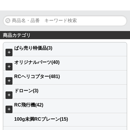
商品カテゴリ
ばら売り特価品(3)
＋
オリジナルパーツ(40)
＋
RCヘリコプター(481)
＋
ドローン(3)
＋
RC飛行機(42)
＋
100g未満RCプレーン(15)