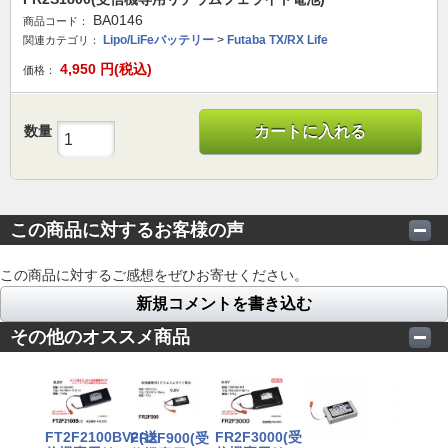
BA0146
商品コード：
Lipo/LiFeバッテリー
>
Futaba TX/RX Life
関連カテゴリ：
4,950
円(税込)
価格：
数量
カートに入れる
この商品に対するお客様の声
この商品に対するご感想をぜひお寄せください。
新規コメントを書き込む
その他のオススメ商品
FT2F2100BV2(送
FR2F3000(受
FR2F900(受