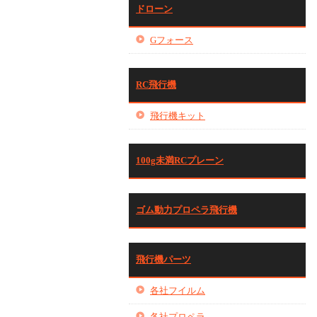
ドローン
Gフォース
RC飛行機
飛行機キット
100g未満RCプレーン
ゴム動力プロペラ飛行機
飛行機パーツ
各社フイルム
各社プロペラ