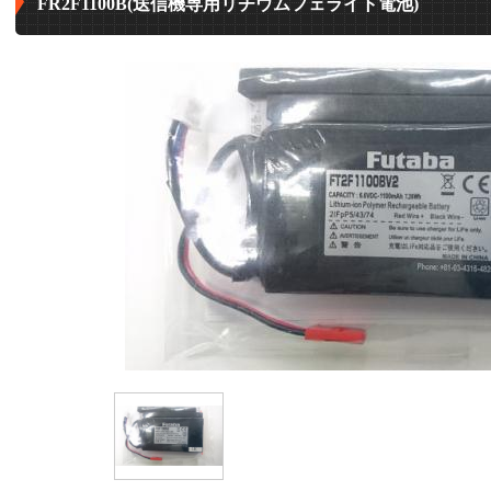
FR2F1100B(送信機専用リチウムフェライト電池)