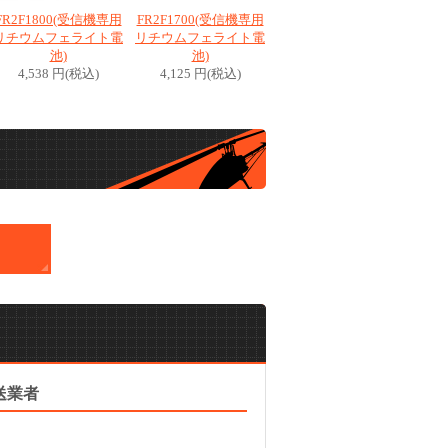
FR2F1800(受信機専用
FR2F1700(受信機専用
リチウムフェライト電
リチウムフェライト電
池)
池)
4,538 円(税込)
4,125 円(税込)
送業者