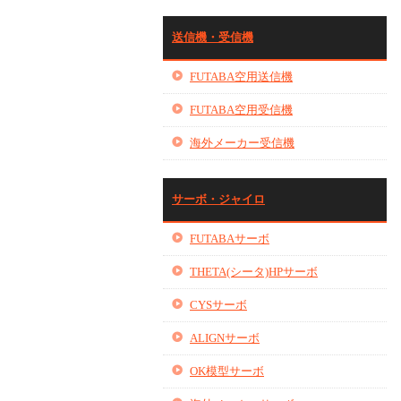
送信機・受信機
FUTABA空用送信機
FUTABA空用受信機
海外メーカー受信機
サーボ・ジャイロ
FUTABAサーボ
THETA(シータ)HPサーボ
CYSサーボ
ALIGNサーボ
OK模型サーボ