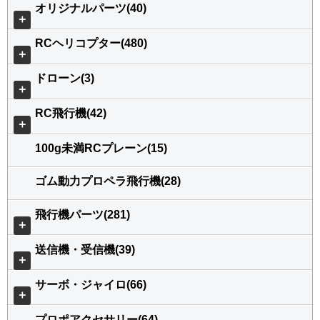
オリジナルパーツ(40)
＋
RCヘリコプター(480)
＋
ドローン(3)
＋
RC飛行機(42)
＋
100g未満RCプレーン(15)
ゴム動力プロペラ飛行機(28)
飛行機パーツ(281)
＋
送信機・受信機(39)
＋
サーボ・ジャイロ(66)
＋
プロポアクセサリー(64)