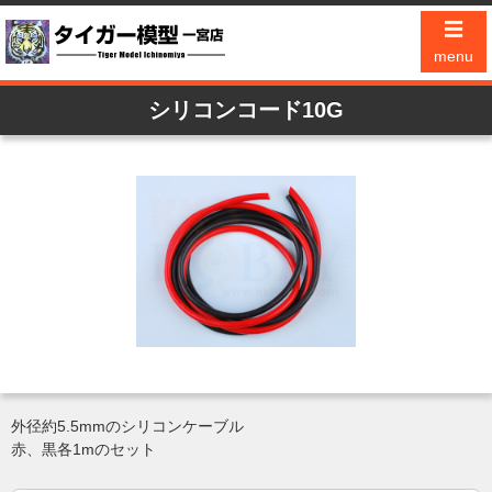
☰
menu
シリコンコード10G
外径約5.5mmのシリコンケーブル
赤、黒各1mのセット