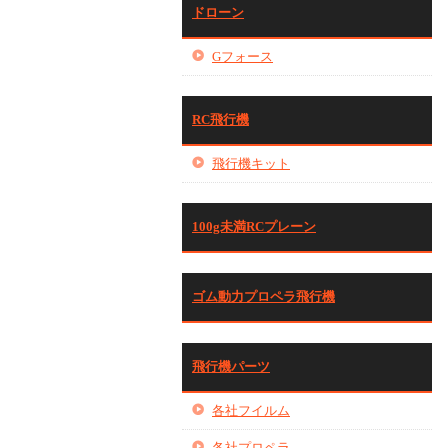
ドローン
Gフォース
RC飛行機
飛行機キット
100g未満RCプレーン
ゴム動力プロペラ飛行機
飛行機パーツ
各社フイルム
各社プロペラ