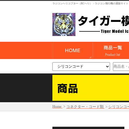
ラジコンヘリコプター（RCヘリ）・ラジコン飛行機の通販サイト
Home
>
コネクター・コード類
>
シリコンコ