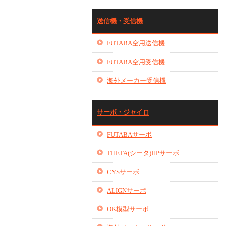
送信機・受信機
FUTABA空用送信機
FUTABA空用受信機
海外メーカー受信機
サーボ・ジャイロ
FUTABAサーボ
THETA(シータ)HPサーボ
CYSサーボ
ALIGNサーボ
OK模型サーボ