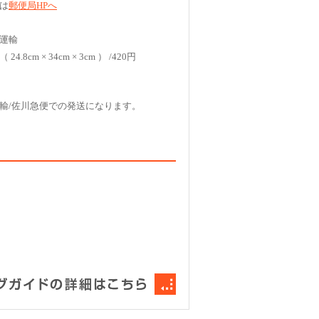
は
郵便局HPへ
運輸
4.8cm × 34cm × 3cm ） /420円
輸/佐川急便での発送になります。