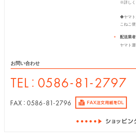
※詳しく
◆ヤマト
こねこ便（ 2
配送業者
ヤマト運
お問い合わせ