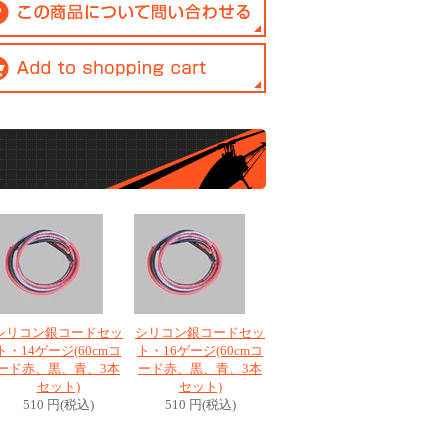
シリコン銀コードセッ
シリコン銀コードセッ
ト・14ゲージ(60cmコ
ト・16ゲージ(60cmコ
ード赤、黒、青、3本
ード赤、黒、青、3本
セット)
セット)
510 円(税込)
510 円(税込)