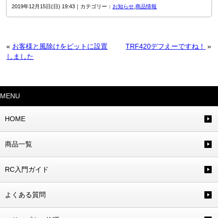
2019年12月15日(日) 19:43｜カテゴリー：
お知らせ
,
商品情報
«
お客様と風除けをピットに設置
TRF420デフえーですね！
»
しました
MENU
HOME
商品一覧
RC入門ガイド
よくある質問