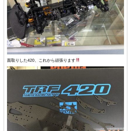
面取りした420、これから頑張ります