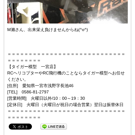
M瀨さん、出来栄え負けませんからね(^o^)
＝＝＝＝＝＝＝＝＝＝＝＝＝＝＝＝＝＝＝＝＝＝＝＝＝＝＝＝
＝＝＝＝＝＝＝＝
【タイガー模型 一宮店】
RCヘリコプターやRC飛行機のことならタイガー模型へお任せ
ください。
[住所] 愛知県一宮市浅野字長池46
[TEL] 0586-81-2797
[営業時間] 火曜日以外/10：00～19：30
[定休日] 火曜日（火曜日が祝日の場合営業）翌日は振替休日
＝＝＝＝＝＝＝＝＝＝＝＝＝＝＝＝＝＝＝＝＝＝＝＝＝＝＝＝
＝＝＝＝＝＝＝＝