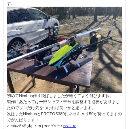
す。
初めてNimbus作り飛ばしましたが軽くてよく飛びますね。
製作にあたっては一部シャフト部分を調整する必要がありまし
たのでソコだけ気をつければ良いかと思います。
次はまたNimbusとPROTOS380にネオキャリ50が待ってますの
でがんばります！
2024年2月8日(木) 14:29｜カテゴリー：
お知らせ