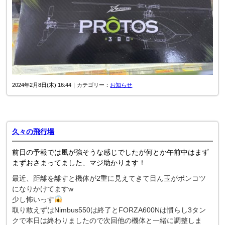
2024年2月8日(木) 16:44｜カテゴリー：
お知らせ
久々の飛行場
前日の予報では風が強そうな感じでしたが何とか午前中はまず
まずおさまってました、マジ助かります！
最近、距離を離すと機体が2重に見えてきて目ん玉がポンコツ
になりかけてますw
少し怖いっす
取り敢えずはNimbus550は終了とFORZA600Nは慣らし3タン
クで本日は終わりましたので次回他の機体と一緒に調整しま