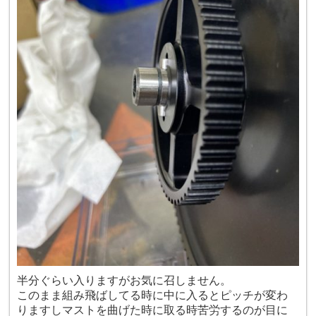
半分ぐらい入りますがお気に召しません。
このまま組み飛ばしてる時に中に入るとピッチが変わ
りますしマストを曲げた時に取る時苦労するのが目に