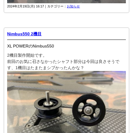
2024年2月19日(月) 16:17｜カテゴリー：
お知らせ
Nimbus550 2機目
XL POWERのNimbus550
2機目製作開始です。
前回のお気に召さなかったシャフト部分は今回は良さそうで
す、1機目はたまたまシブかったんかな？