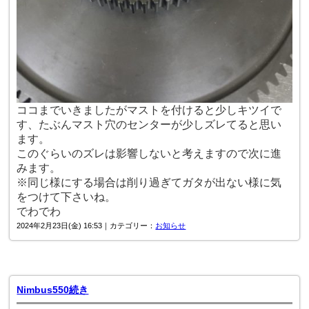
ココまでいきましたがマストを付けると少しキツイで
す、たぶんマスト穴のセンターが少しズレてると思い
ます。
このぐらいのズレは影響しないと考えますので次に進
みます。
※同じ様にする場合は削り過ぎてガタが出ない様に気
をつけて下さいね。
でわでわ
2024年2月23日(金) 16:53｜カテゴリー：
お知らせ
Nimbus550続き