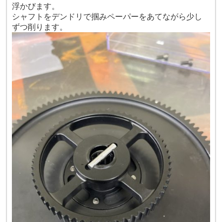
浮かびます。
シャフトをデンドリで掴みペーパーをあてながら少し
ずつ削ります。