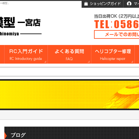
ガー模型」
ブログ