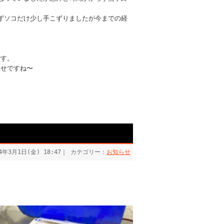
ずソコだけ少し手こずりましたが今までの経
です。
わせですね〜
24年3月1日(金) 18:47｜ カテゴリー：
お知らせ