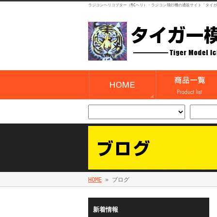
ラジコンヘリコプター（RCヘリ）・ラジコン飛行機の通販サイト「タイ
HOME
» ブログ
新着情報