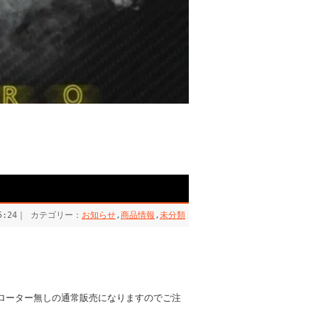
15:24｜ カテゴリー：
お知らせ
,
商品情報
,
未分類
ローター無しの通常販売になりますのでご注