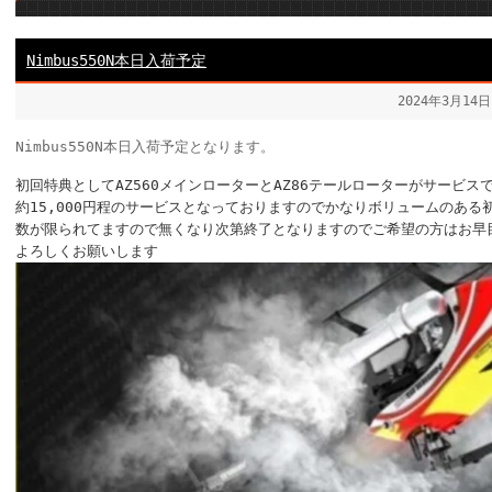
Nimbus550N本日入荷予定
2024年3月14
Nimbus550N本日入荷予定となります。
初回特典としてAZ560メインローターとAZ86テールローターがサービス
約15,000円程のサービスとなっておりますのでかなりボリュームのある
数が限られてますので無くなり次第終了となりますのでご希望の方はお早
よろしくお願いします