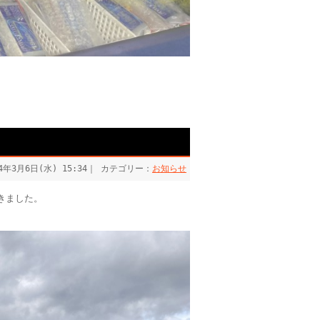
24年3月6日(水) 15:34｜ カテゴリー：
お知らせ
きました。