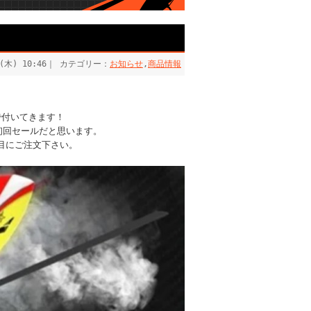
日(木) 10:46｜ カテゴリー：
お知らせ
,
商品情報
で付いてきます！
初回セールだと思います。
目にご注文下さい。