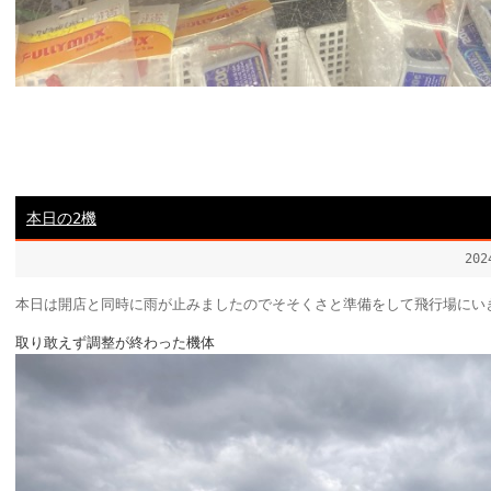
本日の2機
20
本日は開店と同時に雨が止みましたのでそそくさと準備をして飛行場にい
取り敢えず調整が終わった機体