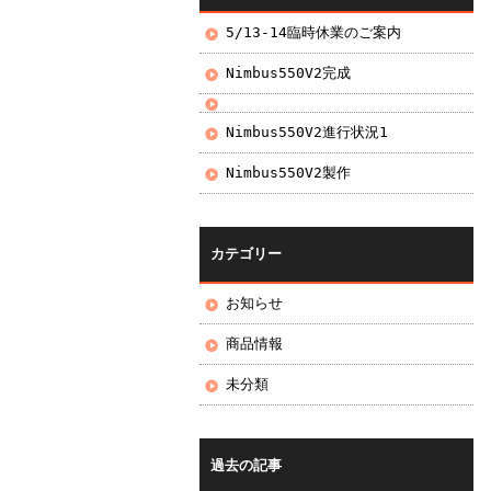
5/13-14臨時休業のご案内
Nimbus550V2完成
Nimbus550V2進行状況1
Nimbus550V2製作
カテゴリー
お知らせ
商品情報
未分類
過去の記事