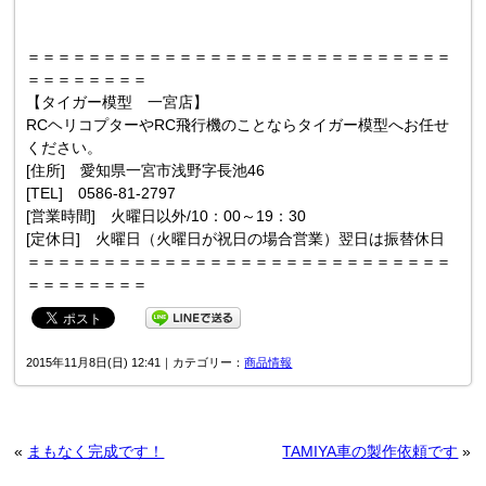
＝＝＝＝＝＝＝＝＝＝＝＝＝＝＝＝＝＝＝＝＝＝＝＝＝＝＝＝
＝＝＝＝＝＝＝＝
【タイガー模型 一宮店】
RCヘリコプターやRC飛行機のことならタイガー模型へお任せ
ください。
[住所] 愛知県一宮市浅野字長池46
[TEL] 0586-81-2797
[営業時間] 火曜日以外/10：00～19：30
[定休日] 火曜日（火曜日が祝日の場合営業）翌日は振替休日
＝＝＝＝＝＝＝＝＝＝＝＝＝＝＝＝＝＝＝＝＝＝＝＝＝＝＝＝
＝＝＝＝＝＝＝＝
2015年11月8日(日) 12:41｜カテゴリー：
商品情報
«
まもなく完成です！
TAMIYA車の製作依頼です
»