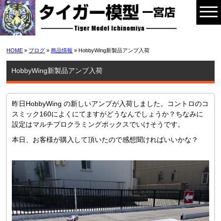
HOME
»
ブログ
»
商品情報
» HobbyWing新製品アンプ入荷
HobbyWing新製品アンプ入荷
昨日HobbyWing の新しいアンプが入荷しました。コントロのコ
スミック160によくにてますがどうなんでしょうか？ちなみに
設定はマルチプロクラミングボックスでいけそうです。
本日、お客様が購入して頂いたので感想聞ければいいかな？