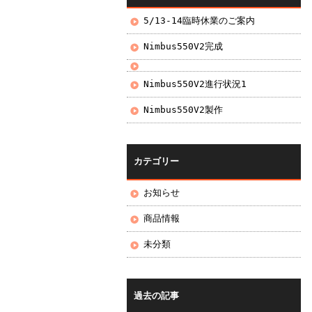
5/13-14臨時休業のご案内
Nimbus550V2完成
Nimbus550V2進行状況1
Nimbus550V2製作
カテゴリー
お知らせ
商品情報
未分類
過去の記事