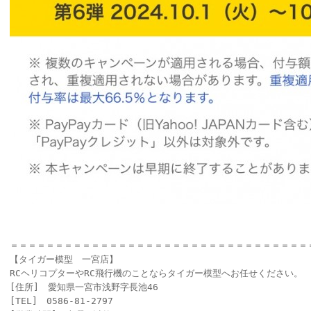
＝＝＝＝＝＝＝＝＝＝＝＝＝＝＝＝＝＝＝＝＝＝＝＝＝＝＝＝＝＝＝＝＝
【タイガー模型 一宮店】
RCヘリコプターやRC飛行機のことならタイガー模型へお任せください。
[住所] 愛知県一宮市浅野字長池46
[TEL] 0586-81-2797