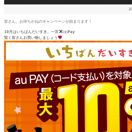
2
皆さん、お待ちかねのキャンペーンが始まります！
10月はいちばんだいすき。一宮
◯◯Pay
賢く皆さんお買い物しましょう