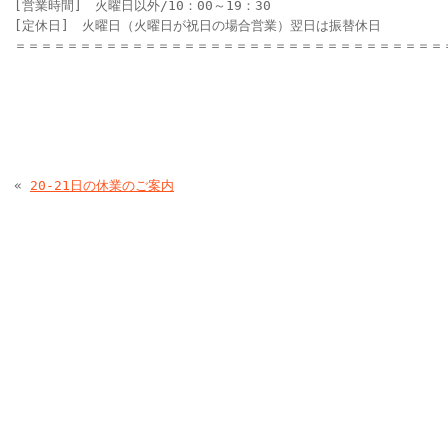
[営業時間] 火曜日以外/10：00～19：30
[定休日] 火曜日（火曜日が祝日の場合営業）翌日は振替休日
＝＝＝＝＝＝＝＝＝＝＝＝＝＝＝＝＝＝＝＝＝＝＝＝＝＝＝＝＝＝＝＝＝
«
20-21日の休業のご案内