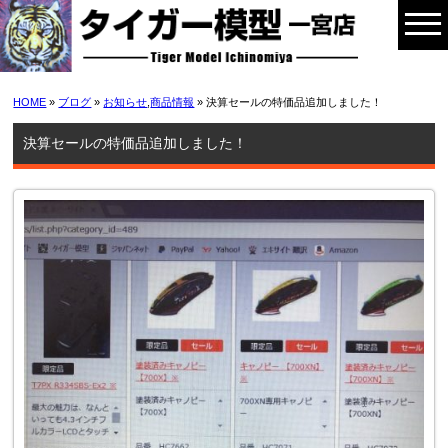
HOME
»
ブログ
»
お知らせ
,
商品情報
» 決算セールの特価品追加しました！
決算セールの特価品追加しました！