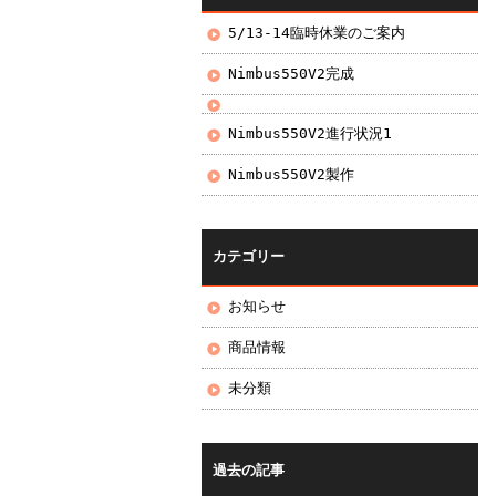
5/13-14臨時休業のご案内
Nimbus550V2完成
Nimbus550V2進行状況1
Nimbus550V2製作
カテゴリー
お知らせ
商品情報
未分類
過去の記事