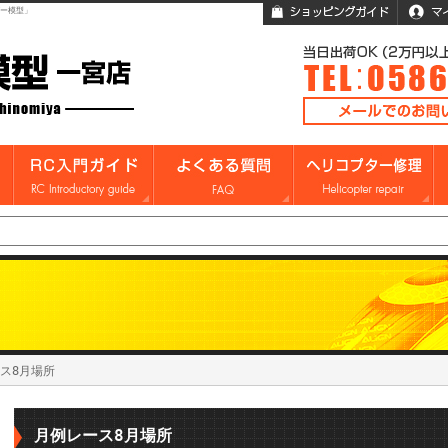
ガー模型」
ス8月場所
月例レース8月場所