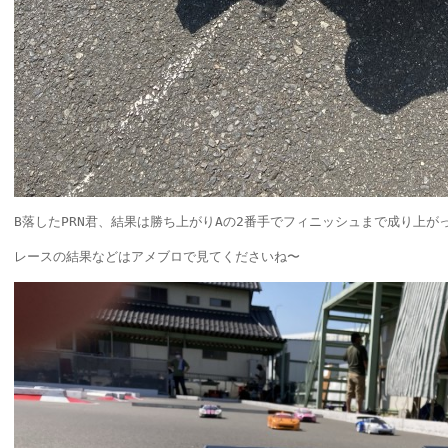
B落したPRN君、結果は勝ち上がりAの2番手でフィニッシュまで成り上が
レースの結果などはアメブロで見てくださいね〜