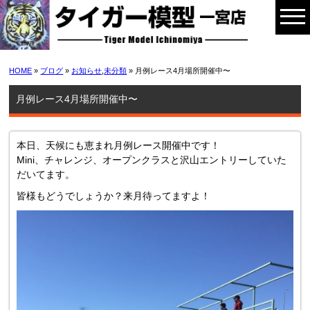
HOME
»
ブログ
»
お知らせ
,
未分類
» 月例レース4月場所開催中〜
月例レース4月場所開催中〜
本日、天候にも恵まれ月例レース開催中です！
Mini、チャレンジ、オープンクラスと沢山エントリーしていた
だいてます。
皆様もどうでしょうか？来月待ってますよ！