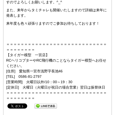
すのでよろしくお願いします。^_^
また、来年からタミチャレも開催いたしますので詳細は来年に
発表します。
来年度も色々頑張りますのでご参加お待ちしております！
＝＝＝＝＝＝＝＝＝＝＝＝＝＝＝＝＝＝＝＝＝＝＝＝＝＝＝＝
＝＝＝＝＝＝＝＝
【タイガー模型 一宮店】
RCヘリコプターやRC飛行機のことならタイガー模型へお任せ
ください。
[住所] 愛知県一宮市浅野字長池46
[TEL] 0586-81-2797
[営業時間] 火曜日以外/10：00～19：30
[定休日] 火曜日（火曜日が祝日の場合営業）翌日は振替休日
＝＝＝＝＝＝＝＝＝＝＝＝＝＝＝＝＝＝＝＝＝＝＝＝＝＝＝＝
＝＝＝＝＝＝＝＝