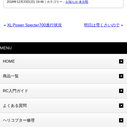
2018年12月23日(日) 19:46｜カテゴリー：
お知らせ
,
未分類
«
XL Power Specter700進行状況
明日は雪くさいので
»
MENU
HOME
商品一覧
RC入門ガイド
よくある質問
ヘリコプター修理