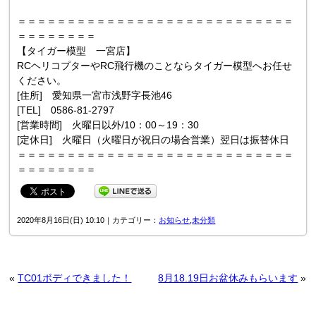
＝＝＝＝＝＝＝＝＝＝＝＝＝＝＝＝＝＝＝＝＝＝＝＝＝＝＝＝
＝＝＝＝＝＝＝＝
【タイガー模型 一宮店】
RCヘリコプターやRC飛行機のことならタイガー模型へお任せ
ください。
[住所] 愛知県一宮市浅野字長池46
[TEL] 0586-81-2797
[営業時間] 火曜日以外/10：00～19：30
[定休日] 火曜日（火曜日が祝日の場合営業）翌日は振替休日
＝＝＝＝＝＝＝＝＝＝＝＝＝＝＝＝＝＝＝＝＝＝＝＝＝＝＝＝
＝＝＝＝＝＝＝＝
2020年8月16日(日) 10:10｜カテゴリー：
お知らせ
,
未分類
«
TC01ボディできました！
8月18.19日お盆休みもらいます
»