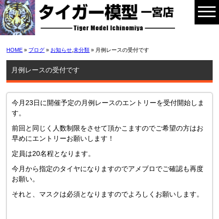
HOME
»
ブログ
»
お知らせ
,
未分類
» 月例レースの受付です
月例レースの受付です
今月23日に開催予定の月例レースのエントリーを受付開始しま
す。
前回と同じく人数制限をさせて頂かこますのでご希望の方はお
早めにエントリーお願いします！
定員は20名程となります。
今月から指定のタイヤになりますのでアメブロでご確認も再度
お願い。
それと、マスクは必須となりますのでよろしくお願いします。