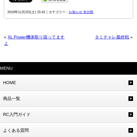
2019年11月2日(土) 15:42｜カテゴリー：
お知らせ
,
未分類
«
XL Power機体取り扱ってます
タミチャレ最終戦
»
よ
MENU
HOME
商品一覧
RC入門ガイド
よくある質問