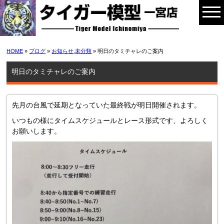
HOME
»
ブログ
»
お知らせ
,
未分類
» 明日のタミチャレのご案内
明日のタミチャレのご案内
先月の台風で延期となっていた最終戦が明日開催されます。
いつもの様にタイムスケジュールとレース形式です、よろしく
お願いします。