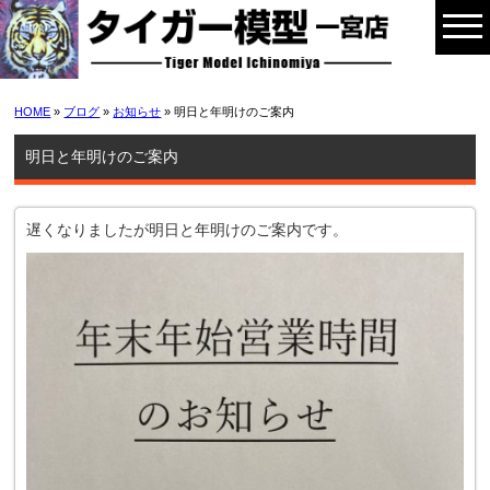
HOME
»
ブログ
»
お知らせ
» 明日と年明けのご案内
明日と年明けのご案内
遅くなりましたが明日と年明けのご案内です。