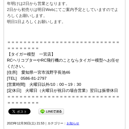
年明けは2日から営業となります。
2日から初売りは明日Webにてご案内予定としていますのでよ
ろしくお願いします。
明日1日よろしくお願いします。
＝＝＝＝＝＝＝＝＝＝＝＝＝＝＝＝＝＝＝＝＝＝＝＝＝＝＝＝
＝＝＝＝＝＝＝＝
【タイガー模型 一宮店】
RCヘリコプターやRC飛行機のことならタイガー模型へお任せ
ください。
[住所] 愛知県一宮市浅野字長池46
[TEL] 0586-81-2797
[営業時間] 火曜日以外/10：00～19：30
[定休日] 火曜日（火曜日が祝日の場合営業）翌日は振替休日
＝＝＝＝＝＝＝＝＝＝＝＝＝＝＝＝＝＝＝＝＝＝＝＝＝＝＝＝
＝＝＝＝＝＝＝＝
2023年12月30日(土) 21:53｜カテゴリー：
お知らせ