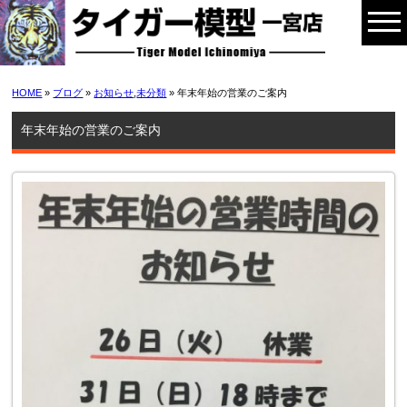
HOME
»
ブログ
»
お知らせ
,
未分類
» 年末年始の営業のご案内
年末年始の営業のご案内