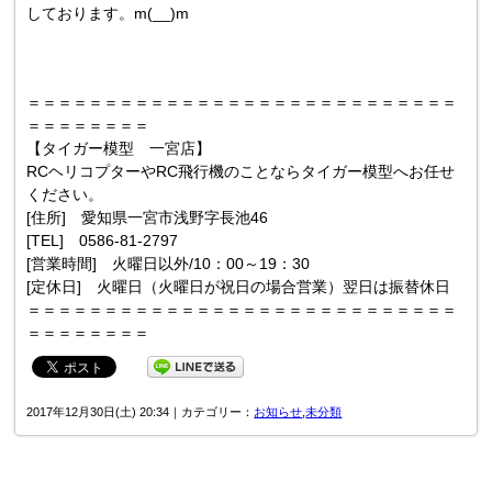
しております。m(__)m
＝＝＝＝＝＝＝＝＝＝＝＝＝＝＝＝＝＝＝＝＝＝＝＝＝＝＝＝
＝＝＝＝＝＝＝＝
【タイガー模型 一宮店】
RCヘリコプターやRC飛行機のことならタイガー模型へお任せ
ください。
[住所] 愛知県一宮市浅野字長池46
[TEL] 0586-81-2797
[営業時間] 火曜日以外/10：00～19：30
[定休日] 火曜日（火曜日が祝日の場合営業）翌日は振替休日
＝＝＝＝＝＝＝＝＝＝＝＝＝＝＝＝＝＝＝＝＝＝＝＝＝＝＝＝
＝＝＝＝＝＝＝＝
2017年12月30日(土) 20:34｜カテゴリー：
お知らせ
,
未分類