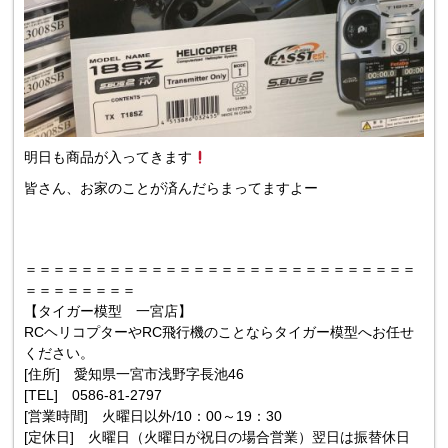
明日も商品が入ってきます
皆さん、お家のことが済んだらまってますよー
＝＝＝＝＝＝＝＝＝＝＝＝＝＝＝＝＝＝＝＝＝＝＝＝＝＝＝＝
＝＝＝＝＝＝＝＝
【タイガー模型 一宮店】
RCヘリコプターやRC飛行機のことならタイガー模型へお任せ
ください。
[住所] 愛知県一宮市浅野字長池46
[TEL] 0586-81-2797
[営業時間] 火曜日以外/10：00～19：30
[定休日] 火曜日（火曜日が祝日の場合営業）翌日は振替休日