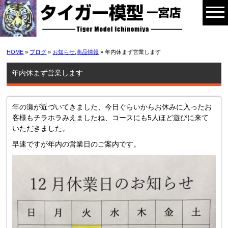
HOME
»
ブログ
»
お知らせ
,
商品情報
» 年内休まず営業します
年内休まず営業します
年の瀬が近づいてきました、今日ぐらいからお休みに入ったお
客様もチラホラみえましたね、コースにも5人ほど遊びに来て
いただきました。
早速ですが年内の営業日のご案内です。