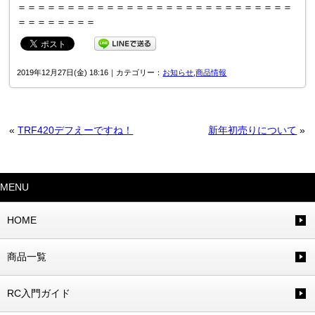
＝＝＝＝＝＝＝＝＝＝＝＝＝＝＝＝＝＝＝＝＝＝＝＝＝＝＝＝
＝＝＝＝＝＝＝＝
2019年12月27日(金) 18:16｜カテゴリー：
お知らせ
,
商品情報
«
TRF420デフえーですね！
新年初売りについて
»
MENU
HOME
商品一覧
RC入門ガイド