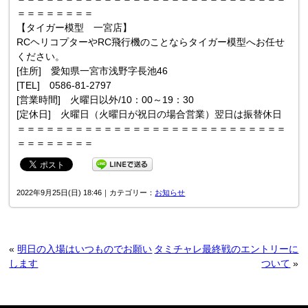
＝＝＝＝＝＝＝＝
【タイガー模型 一宮店】
RCヘリコプターやRC飛行機のことならタイガー模型へお任せ
ください。
[住所] 愛知県一宮市浅野字長池46
[TEL] 0586-81-2797
[営業時間] 火曜日以外/10：00～19：30
[定休日] 火曜日（火曜日が祝日の場合営業）翌日は振替休日
＝＝＝＝＝＝＝＝＝＝＝＝＝＝＝＝＝＝＝＝＝＝＝＝＝＝＝＝
＝＝＝＝＝＝＝＝
2022年9月25日(日) 18:46｜カテゴリー：
お知らせ
«
明日の入場はいつものでお願い
タミチャレ最終戦のエントリーに
します
ついて
»