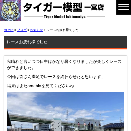
HOME
»
ブログ
»
お知らせ
» レースお疲れ様でした
レースお疲れ様でした
秋晴れと言いつつ日中はかなり暑くなりましたが楽しくレース
ができました。
今回は皆さん満足でレースを終わらせたと思います。
結果はまたamebloを見てくださいね