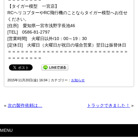
【タイガー模型 一宮店】
RCヘリコプターやRC飛行機のことならタイガー模型へお任せ
ください。
[住所] 愛知県一宮市浅野字長池46
[TEL] 0586-81-2797
[営業時間] 火曜日以外/10：00～19：30
[定休日] 火曜日（火曜日が祝日の場合営業）翌日は振替休日
＝＝＝＝＝＝＝＝＝＝＝＝＝＝＝＝＝＝＝＝＝＝＝＝＝＝＝＝
＝＝＝＝＝＝＝＝
2015年11月20日(金) 16:04｜カテゴリー：
お知らせ
«
次の製作依頼は…
トラックできました！
»
MENU