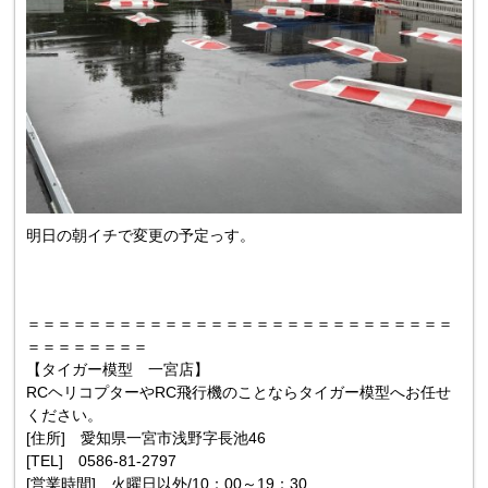
明日の朝イチで変更の予定っす。
＝＝＝＝＝＝＝＝＝＝＝＝＝＝＝＝＝＝＝＝＝＝＝＝＝＝＝＝
＝＝＝＝＝＝＝＝
【タイガー模型 一宮店】
RCヘリコプターやRC飛行機のことならタイガー模型へお任せ
ください。
[住所] 愛知県一宮市浅野字長池46
[TEL] 0586-81-2797
[営業時間] 火曜日以外/10：00～19：30