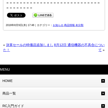
＝＝＝＝＝＝＝＝＝＝＝＝＝＝＝＝＝＝＝＝＝＝＝＝＝＝＝＝
＝＝＝＝＝＝＝＝
2018年8月9日(木) 17:48｜カテゴリー：
お知らせ
,
商品情報
,
未分類
«
決算セールの特価品追加しまし
8月12日 通信機器の不具合につい
た！
て
»
MENU
HOME
商品一覧
RC入門ガイド