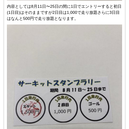
内容としては8月11日〜25日の間に1日でエントリーすると初日
(1日目)はそのままですが2日目は1,000で走り放題さらに3日目
はなんと500円で走り放題となります。