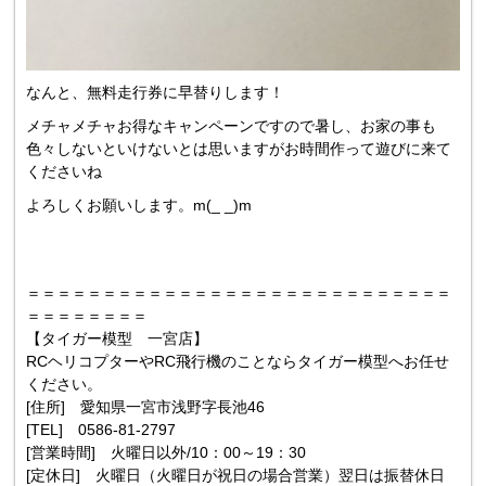
なんと、無料走行券に早替りします！
メチャメチャお得なキャンペーンですので暑し、お家の事も
色々しないといけないとは思いますがお時間作って遊びに来て
くださいね
よろしくお願いします。m(_ _)m
＝＝＝＝＝＝＝＝＝＝＝＝＝＝＝＝＝＝＝＝＝＝＝＝＝＝＝＝
＝＝＝＝＝＝＝＝
【タイガー模型 一宮店】
RCヘリコプターやRC飛行機のことならタイガー模型へお任せ
ください。
[住所] 愛知県一宮市浅野字長池46
[TEL] 0586-81-2797
[営業時間] 火曜日以外/10：00～19：30
[定休日] 火曜日（火曜日が祝日の場合営業）翌日は振替休日