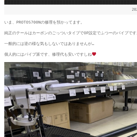
2
いま、PROTOS700Nの修理を預かってます。
純正のテールはカーボンのごっついタイプでOP設定でふつーのパイプです
一般的には逆の様な気もしないではありませんが…
個人的にはパイプ派です、修理代も安いですしね