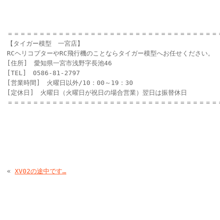
＝＝＝＝＝＝＝＝＝＝＝＝＝＝＝＝＝＝＝＝＝＝＝＝＝＝＝＝＝＝＝＝＝
【タイガー模型 一宮店】
RCヘリコプターやRC飛行機のことならタイガー模型へお任せください。
[住所] 愛知県一宮市浅野字長池46
[TEL] 0586-81-2797
[営業時間] 火曜日以外/10：00～19：30
[定休日] 火曜日（火曜日が祝日の場合営業）翌日は振替休日
＝＝＝＝＝＝＝＝＝＝＝＝＝＝＝＝＝＝＝＝＝＝＝＝＝＝＝＝＝＝＝＝＝
«
XV02の途中です…