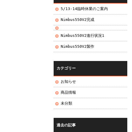
5/13-14臨時休業のご案内
Nimbus550V2完成
Nimbus550V2進行状況1
Nimbus550V2製作
カテゴリー
お知らせ
商品情報
未分類
過去の記事