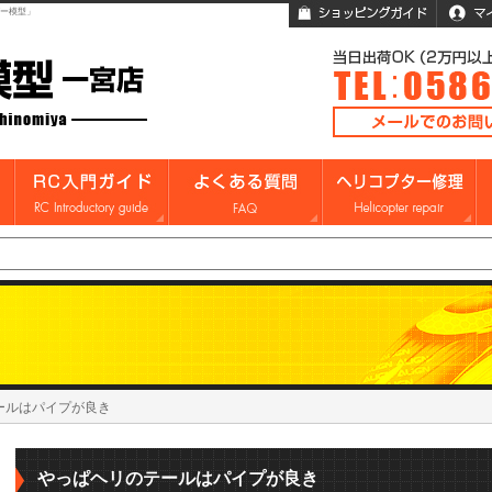
ガー模型」
ールはパイプが良き
やっぱヘリのテールはパイプが良き