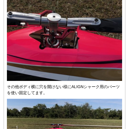
その他ボディ横に穴を開けない様にALIGNシャーク用のパーツ
を使い固定してます。