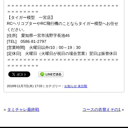
＝＝＝＝＝＝＝＝＝＝＝＝＝＝＝＝＝＝＝＝＝＝＝＝＝＝＝＝
＝＝＝＝＝＝＝＝
【タイガー模型 一宮店】
RCヘリコプターやRC飛行機のことならタイガー模型へお任せ
ください。
[住所] 愛知県一宮市浅野字長池46
[TEL] 0586-81-2797
[営業時間] 火曜日以外/10：00～19：30
[定休日] 火曜日（火曜日が祝日の場合営業）翌日は振替休日
＝＝＝＝＝＝＝＝＝＝＝＝＝＝＝＝＝＝＝＝＝＝＝＝＝＝＝＝
＝＝＝＝＝＝＝＝
2019年11月7日(木) 17:03｜カテゴリー：
お知らせ
,
未分類
«
タミチャレ最終戦
コースの衣替えその1
»