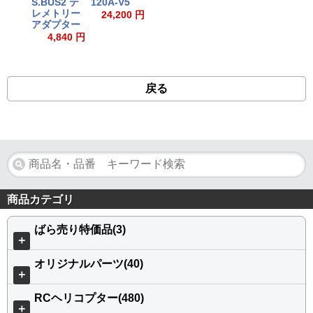
S.BUS2 テ
120A-V5
レメトリー
24,200 円
アダプター
4,840 円
戻る
商品カテゴリ
ばら売り特価品(3)
＋
オリジナルパーツ(40)
＋
RCヘリコプター(480)
＋