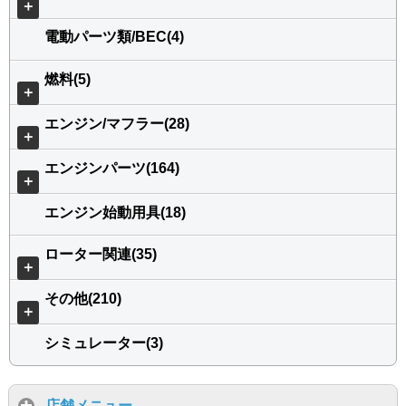
＋
電動パーツ類/BEC(4)
燃料(5)
＋
エンジン/マフラー(28)
＋
エンジンパーツ(164)
＋
エンジン始動用具(18)
ローター関連(35)
＋
その他(210)
＋
シミュレーター(3)
店舗メニュー