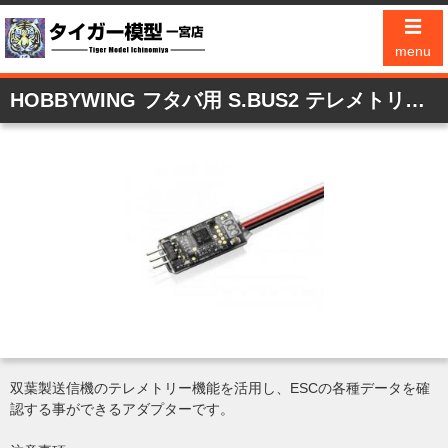
☰
menu
HOBBYWING フタバ用 S.BUS2 テレメトリーアダプター
双葉製送信機のテレメトリー機能を活用し、ESCの各種データを確
認する事ができるアダプターです。