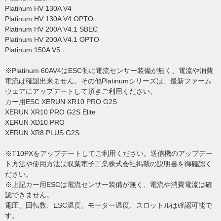
Platinum HV 130A V4
Platinum HV 130A V4 OPTO
Platinum HV 200A V4.1 SBEC
Platinum HV 200A V4.1 OPTO
Platinum 150A V5
※Platinum 60AV4はESC側に電流センサー装備が無く、電流や消費
電流は確認出来ません。その他Platinumシリーズは、最新ファーム
ウェアにアップデートして頂きご利用ください。
カー用ESC XERUN XR10 PRO G2S
XERUN XR10 PRO G2S Elite
XERUN XD10 PRO
XERUN XR8 PLUS G2S
※T10PXをアップデートしてご利用ください。送信機のアップデー
ト方法や使用方法は双葉電子工業株式会社掲載の説明書を御確認く
ださい。
※上記カー用ESCは電流センサー装備が無く、電流や消費電流は確
認できません。
電圧、回転数、ESC温度、モーター温度、スロットルは確認可能で
す。