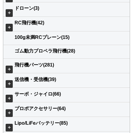
ドローン(3)
＋
RC飛行機(42)
＋
100g未満RCプレーン(15)
ゴム動力プロペラ飛行機(28)
飛行機パーツ(281)
＋
送信機・受信機(39)
＋
サーボ・ジャイロ(66)
＋
プロポアクセサリー(64)
＋
Lipo/LiFeバッテリー(85)
＋