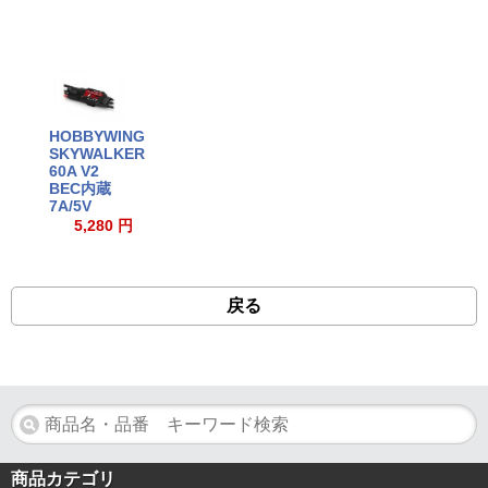
HOBBYWING
SKYWALKER
60A V2
BEC内蔵
7A/5V
5,280 円
戻る
商品カテゴリ