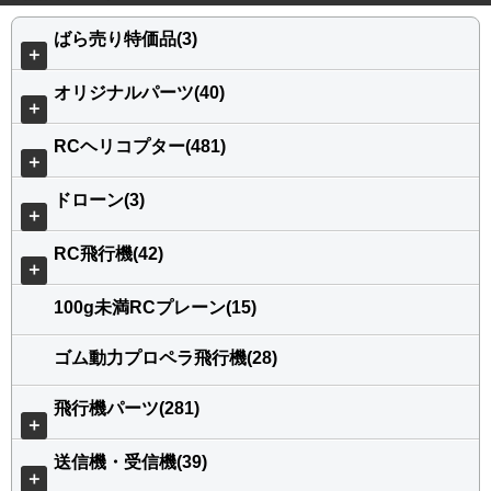
ばら売り特価品(3)
＋
オリジナルパーツ(40)
＋
RCヘリコプター(481)
＋
ドローン(3)
＋
RC飛行機(42)
＋
100g未満RCプレーン(15)
ゴム動力プロペラ飛行機(28)
飛行機パーツ(281)
＋
送信機・受信機(39)
＋