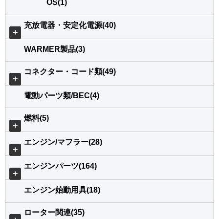
OS(1)
充放電器・安定化電源(40)
＋
WARMER製品(3)
コネクター・コード類(49)
＋
電動パーツ類/BEC(4)
燃料(5)
＋
エンジン/マフラー(28)
＋
エンジンパーツ(164)
＋
エンジン始動用具(18)
ローター関連(35)