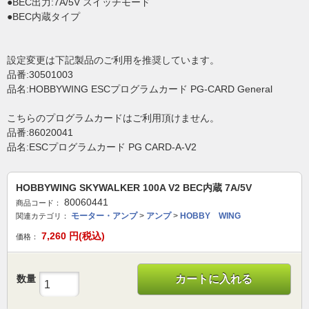
●BEC出力:7A/5V スイッチモード
●BEC内蔵タイプ
設定変更は下記製品のご利用を推奨しています。
品番:30501003
品名:HOBBYWING ESCプログラムカード PG-CARD General
こちらのプログラムカードはご利用頂けません。
品番:86020041
品名:ESCプログラムカード PG CARD-A-V2
HOBBYWING SKYWALKER 100A V2 BEC内蔵 7A/5V
80060441
商品コード：
モーター・アンプ
>
アンプ
>
HOBBY WING
関連カテゴリ：
7,260
円(税込)
価格：
数量
カートに入れる