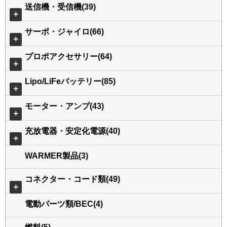
送信機・受信機(39)
＋
サーボ・ジャイロ(66)
＋
プロポアクセサリー(64)
＋
Lipo/LiFeバッテリー(85)
＋
モーター・アンプ(43)
＋
充放電器・安定化電源(40)
＋
WARMER製品(3)
コネクター・コード類(49)
＋
電動パーツ類/BEC(4)