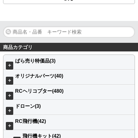
商品カテゴリ
ばら売り特価品(3)
＋
オリジナルパーツ(40)
＋
RCヘリコプター(480)
＋
ドローン(3)
＋
RC飛行機(42)
＋
飛行機キット(42)