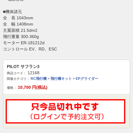
■機体諸元
全 長 1043mm
全 幅 1408mm
主翼面積 21.5dm2
飛行重量 300-360g
モーター ER-181212d
コントロール EV、RD、ESC
PILOT サフラン3
12168
商品コード：
RC飛行機
>
飛行機キット
>
EPグライダー
関連カテゴリ：
10,700
円(税込)
価格：