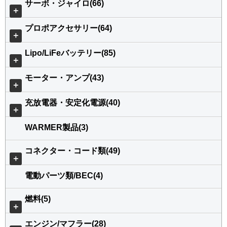
サーボ・ジャイロ(66)
＋
プロポアクセサリー(64)
＋
Lipo/LiFeバッテリー(85)
＋
モーター・アンプ(43)
＋
充放電器・安定化電源(40)
＋
WARMER製品(3)
コネクター・コード類(49)
＋
電動パーツ類/BEC(4)
燃料(5)
＋
エンジン/マフラー(28)