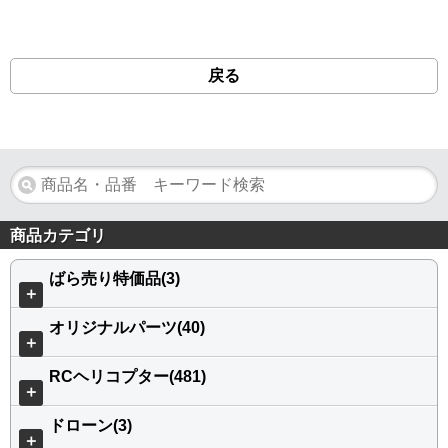
戻る
商品カテゴリ
ばら売り特価品(3)
＋
オリジナルパーツ(40)
＋
RCヘリコプター(481)
＋
ドローン(3)
＋