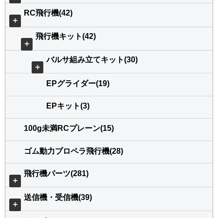
RC飛行機(42)
＋
飛行機キット(42)
＋
バルサ組み立てキット(30)
＋
EPグライダー(19)
EPキット(3)
100g未満RCプレーン(15)
ゴム動力プロペラ飛行機(28)
飛行機パーツ(281)
＋
送信機・受信機(39)
＋