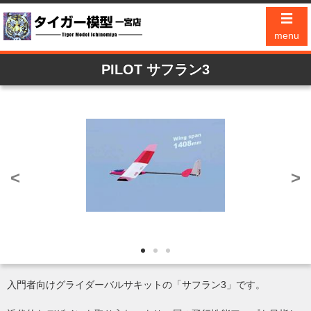
☰
menu
PILOT サフラン3
<
>
入門者向けグライダーバルサキットの「サフラン3」です。